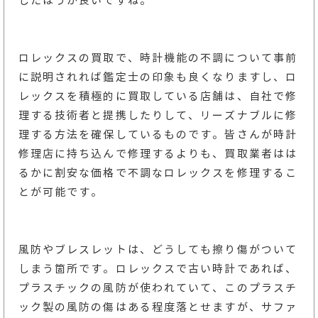
したほうが良いですね。
ロレックスの買取で、時計機能の不調について事前
に説明されれば鑑定士の印象も良くなりますし、ロ
レックスを積極的に買取している店舗は、自社で修
理する技術者と提携したりして、リーズナブルに修
理する方法を確保しているものです。皆さんが時計
修理店に持ち込んで修理するよりも、買取業者はは
るかに割安な価格で不調なロレックスを修理するこ
とが可能です。
風防やブレスレットは、どうしても擦り傷がついて
しまう箇所です。ロレックスで古い時計であれば、
プラスチックの風防が使われていて、このプラスチ
ック製の風防の傷はある程度落とせますが、サファ