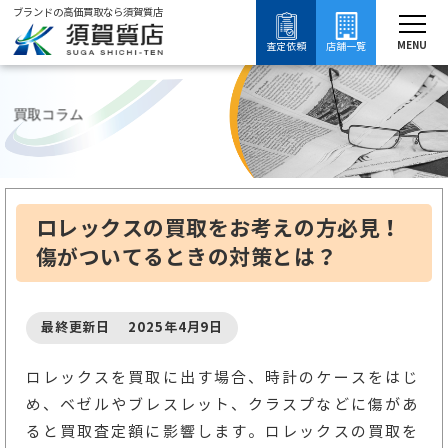
ブランドの高価買取なら須賀質店
須賀質店
ブランド買取
時計買取
ロレックス買取
ロレックスについて知る
MENU
査定依頼
店舗一覧
買取コラム
ロレックスの買取をお考えの方必見！
傷がついてるときの対策とは？
最終更新日 2025年4月9日
ロレックスを買取に出す場合、時計のケースをはじ
め、ベゼルやブレスレット、クラスプなどに傷があ
ると買取査定額に影響します。ロレックスの買取を