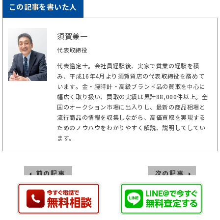
この記事を書いた人
須賀兼一
代表取締役
代表鑑定士。会社員経験後、実家で質業の経験を積
み、平成16年4月より須賀質店の代表取締役を務めて
います。金・腕時計・高級ブランド品の買取を中心に
幅広く取り扱い、買取の実績は累計88,000件以上。全
国のオークション市場に出入りし、最新の商品相場と
流行商品の情報を収集しながら、高価買取を実現する
ためのノウハウをわかりやすく解説、説明してしてい
ます。
前の記事
次の記事
ロレックスに関する最新買取実績