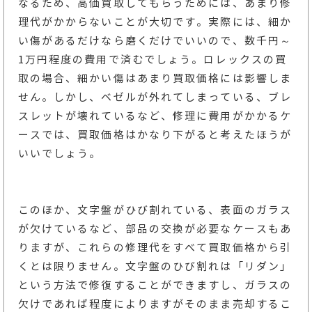
なるため、高価買取してもらうためには、あまり修
理代がかからないことが大切です。実際には、細か
い傷があるだけなら磨くだけでいいので、数千円～
1万円程度の費用で済むでしょう。ロレックスの買
取の場合、細かい傷はあまり買取価格には影響しま
せん。しかし、ベゼルが外れてしまっている、ブレ
スレットが壊れているなど、修理に費用がかかるケ
ースでは、買取価格はかなり下がると考えたほうが
いいでしょう。
このほか、文字盤がひび割れている、表面のガラス
が欠けているなど、部品の交換が必要なケースもあ
りますが、これらの修理代をすべて買取価格から引
くとは限りません。文字盤のひび割れは「リダン」
という方法で修復することができますし、ガラスの
欠けであれば程度によりますがそのまま売却するこ