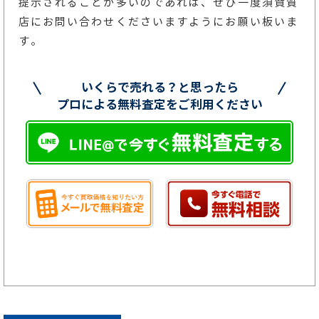
提示されることが多いのであれば、ぜひ一度須賀質
店にお問い合わせくださいますようにお願い板いま
す。
いくらで売れる？と思ったら
プロによる無料査定をご利用ください