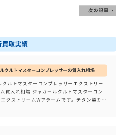
次の記事
新買取実績
ルクルトマスターコンプレッサーの質入れ相場
ルクルトマスターコンプレッサーエクストリー
ーム質入れ相場 ジャガールクルトマスターコン
ーエクストリームWアラームです。チタン製のケ
用し限定品で世界で３５０本
…もっと見る