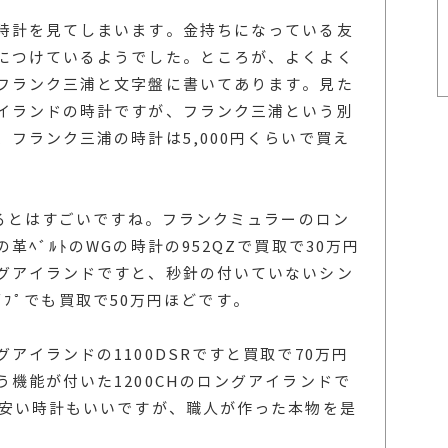
時計を見てしまいます。金持ちになっている友
につけているようでした。ところが、よくよく
フランク三浦と文字盤に書いてあります。見た
イランドの時計ですが、フランク三浦という別
フランク三浦の時計は5,000円くらいで買え
えるとはすごいですね。フランクミュラーのロン
ﾍﾞﾙﾄのWGの時計の952QZで買取で30万円
グアイランドですと、秒針の付いていないシン
のﾀｲﾌﾟでも買取で50万円ほどです。
アイランドの1100DSRですと買取で70万円
機能が付いた1200CHのロングアイランドで
。安い時計もいいですが、職人が作った本物を是