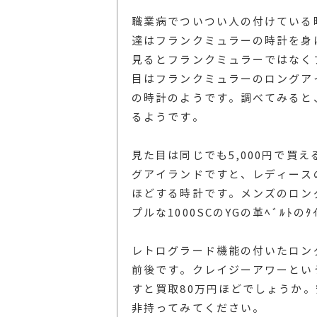
職業病でついつい人の付けている
達はフランクミュラーの時計を身
見るとフランクミュラーではなく
目はフランクミュラーのロングア
の時計のようです。調べてみると、
るようです。
見た目は同じでも5,000円で買
グアイランドですと、レディースの革
ほどする時計です。メンズのロン
プルな1000SCのYGの革ﾍﾞﾙﾄ
レトログラード機能の付いたロング
前後です。クレイジーアワーという
すと買取80万円ほどでしょうか
非持ってみてください。