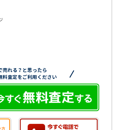
ジ
で売れる？と思ったら
無料査定をご利用ください