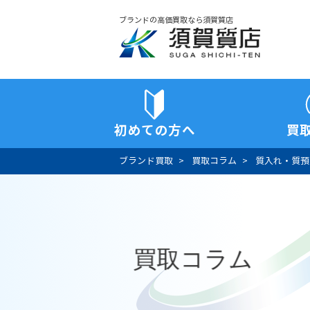
ブランドの高価買取なら須賀質店
須賀質店
初めての方へ
買
ブランド買取
買取コラム
質入れ・質預
買取コラム