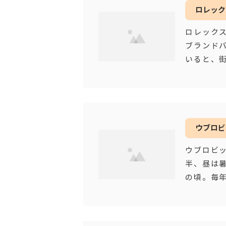
ロレック
ロレックス
ブランド
いると、
腕時計が
ウブロビ
ウブロビ
半、昼は
の頃。毎
擦りなが