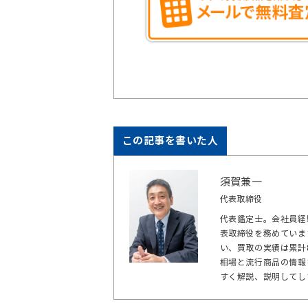
この記事を書いた人
須賀兼一
代表取締役
代表鑑定士。会社員経
表取締役を務めていま
い、買取の実績は累計
相場と流行商品の情報
すく解説、説明してし