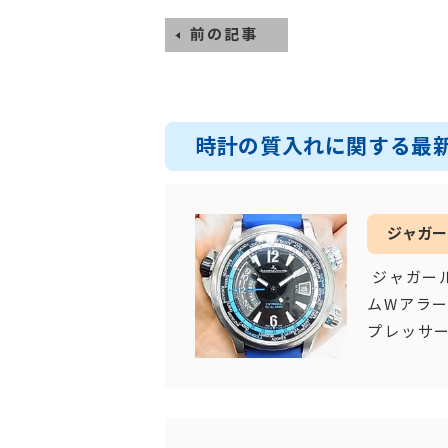
前の記事
時計の質入れに関する最
ジャガー
ジャガー
ムWアラ
プレッサ
ースを採