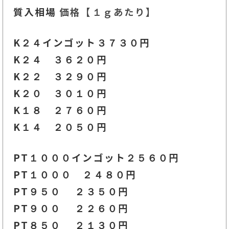
質入相場
価格【１ｇあたり】
K２４インゴット３７３０円
K２４ ３６２０
円
K２２ ３２９０
円
K２０ ３０１０円
K１８ ２７６０円
K１４ ２０５０円
PT１０００インゴット２５６
０円
PT１０００ ２４８０円
PT９５０ ２３５０
円
PT９００ ２２６０円
PT８５０ ２１３０円