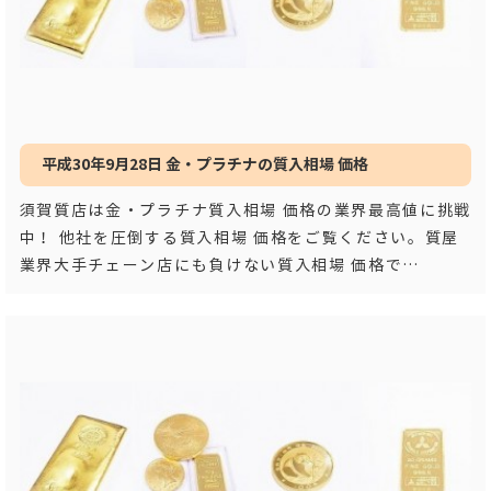
平成30年9月28日 金・プラチナの質入相場 価格
須賀質店は金・プラチナ質入相場 価格の業界最高値に挑戦
中！ 他社を圧倒する質入相場 価格をご覧ください。質屋
業界大手チェーン店にも負けない質入相場 価格で
す！！ 平成３
…もっと見る