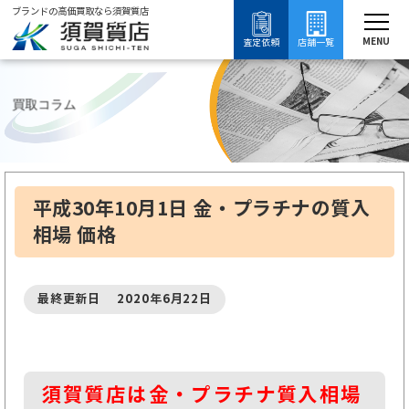
ブランドの高価買取なら須賀質店
須賀質店
ブランド買取
買取コラム
質入れ・質預かり
金・プラチナの質入れについて知る
MENU
査定依頼
店舗一覧
買取コラム
平成30年10月1日 金・プラチナの質入
相場 価格
最終更新日 2020年6月22日
須賀質店は金・プラチナ質入相場