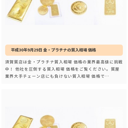
平成30年9月29日 金・プラチナの質入相場 価格
須賀質店は金・プラチナ質入相場 価格の業界最高値に挑戦
中！ 他社を圧倒する質入相場 価格をご覧ください。質屋
業界大手チェーン店にも負けない質入相場 価格で
す！！ 平成３
…もっと見る