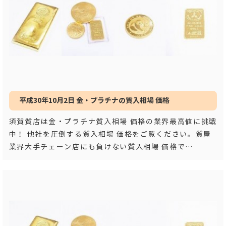
平成30年10月2日 金・プラチナの質入相場 価格
須賀質店は金・プラチナ質入相場 価格の業界最高値に挑戦
中！ 他社を圧倒する質入相場 価格をご覧ください。質屋
業界大手チェーン店にも負けない質入相場 価格で
す！！ 平成３
…もっと見る