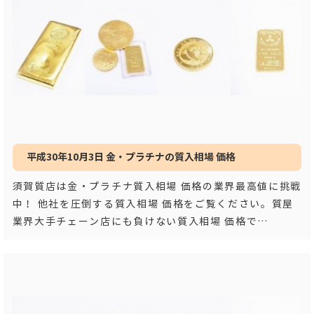
平成30年10月3日 金・プラチナの質入相場 価格
須賀質店は金・プラチナ質入相場 価格の業界最高値に挑戦
中！ 他社を圧倒する質入相場 価格をご覧ください。質屋
業界大手チェーン店にも負けない質入相場 価格で
す！！ 平成３
…もっと見る