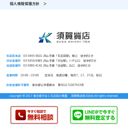
個人情報保護方針 ＞
五反田本店
03-3445-6631 JR山手線「五反田駅」東口 徒歩約1分
渋谷営業所
03-5456-4685 JR山手線「渋谷駅」ハチ公口 徒歩約5分
池袋営業所
03-5985-4161 JR山手線「池袋駅」北口 徒歩約1分
営業時間
10:00～19:00 定休日 毎週日曜、毎月7、17、27日、祝日
古物営業許可番号
東京都公安委員会 第302171007933号
copyright © 2017 東京都渋谷と五反田の質屋 須賀質店株式会社 All rights reserved.