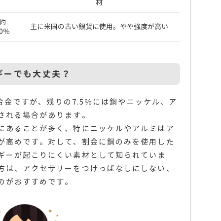
材
約
主に米国の古い銀貨に使用。やや強度が高い
0％
ギーでも大丈夫？
銀合金ですが、残りの7.5％には銅やニッケル、ア
される場合があります。
にあることが多く、特にニッケルやアルミはア
が高めです。対して、割金に銅のみを使用した
ギーが起こりにくい素材として知られていま
方は、アクセサリーをつけっぱなしにしない、
のがおすすめです。