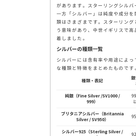
があります。スターリングシルバ
一方「シルバー」は純度や成分を
類はさまざまです。スターリング
う意味があり、中世イギリスで高
着しました。
シルバーの種類一覧
シルバーには含有率や用途によっ
な種類と特徴をまとめたものです
銀
種類・表記
純銀（Fine Silver /SV1000 /
9
999）
ブリタニアシルバー（Britannia
9
Silver / SV950）
シルバー925（Sterling Silver /
9