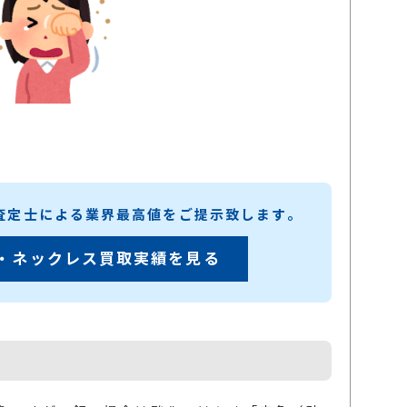
練査定士による業界最高値をご提示致します。
・ネックレス買取実績を見る