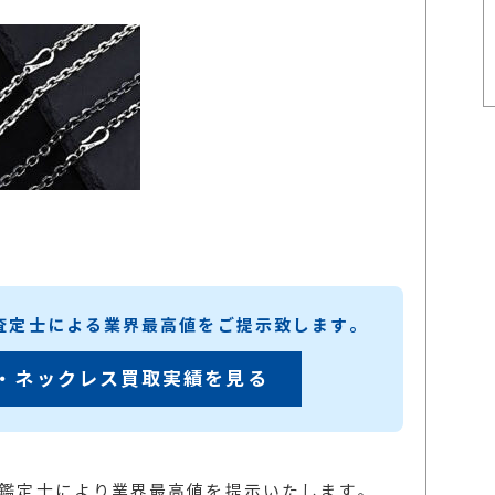
練査定士による業界最高値をご提示致します。
・ネックレス買取実績を見る
の鑑定士により業界最高値を提示いたします。