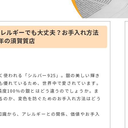
アレルギーでも大丈夫？お手入れ方法
8年の須賀質店
く使われる「シルバー925」。銀の美しい輝き
も優れているため、世界中で愛されています。
純度100％の銀とはどう違うのでしょうか。ま
るのか、変色を防ぐためのお手入れ方法はどう
礎知識から、アレルギーとの関係、価値やお手入