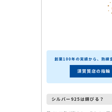
創業100年の実績から、熟
須賀質店の指輪
シルバー925は錆びる？