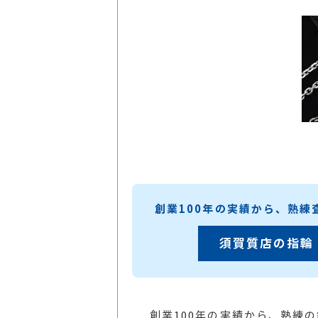
創業100年の実績から、熟
須賀質店の指輪
創業100年の実績から、熟練