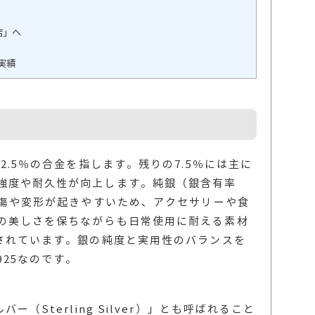
店」へ
実績
2.5％の合金を指します。残りの7.5％には主に
強度や耐久性が向上します。純銀（銀含有率
、傷や変形が起きやすいため、アクセサリーや食
の美しさを保ちながらも日常使用に耐える素材
用されています。銀の純度と実用性のバランスを
25なのです。
ー（Sterling Silver）」とも呼ばれること