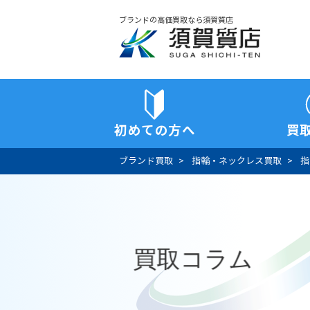
ブランドの高価買取なら須賀質店
須賀質店
初めての方へ
買
ブランド買取
指輪・ネックレス買取
指
買取コラム