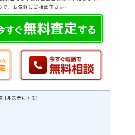
ので、お気軽にご相談下さい。
次
[
非表示にする
]
？