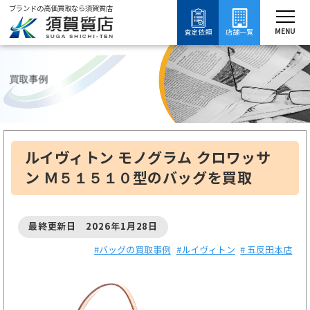
ブランドの高価買取なら須賀質店
須賀質店
ブランド買取
バッグ買取
ルイヴィトン買取
ルイヴィトンの買取事例
MENU
査定依頼
店舗一覧
買取事例
ルイヴィトン モノグラム クロワッサ
ン Ｍ５１５１０型のバッグを買取
最終更新日 2026年1月28日
#バッグの買取事例
#ルイヴィトン
# 五反田本店