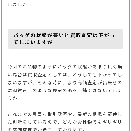
しました。
バッグの状態が悪いと買取査定は下がっ
てしまいますが
今回のお品物のようにバッグの状態があまり良く無
い場合は買取査定としては、どうしても下がってし
まいますが、そんな時に、より高価査定が出来るの
は須賀質店のような歴史のある店舗ではないでしょ
うか。
これまでの豊富な取引履歴や、最新の相場を駆使し
た判断をしているので、どんなお品物でもギリギリ
の高価査定でお待ちしております。