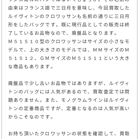
由来はフランス語で三日月を意味し、今回買取した
ルイヴィトンのクロワッサンも名前の通りに三日月
形をしたバッグです。既に現行品としての販売は終
了しているお品物なので、廃盤品となります。
Ｍ５１５１０型のクロワッサンはサイズの小さなモ
デルで、上の大きさのモデルでは、ＭＭサイズのＭ
５１５１２、ＧＭサイズのＭ５１５１１という大き
な商品もあります。
廃盤品で少し古いお品物ではありますが、ルイヴィ
トンのバッグには人気があるので、買取査定では問
題ありません。また、モノグラムラインはルイヴィ
トンの定番商品ですが、定番となるのは人気が高い
からこそなのです。
お持ち頂いたクロワッサンの状態を確認して、買取