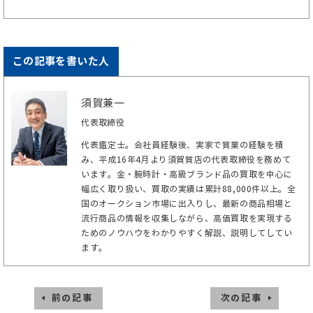
この記事を書いた人
須賀兼一
代表取締役
代表鑑定士。会社員経験後、実家で質業の経験を積
み、平成16年4月より須賀質店の代表取締役を務めて
います。金・腕時計・高級ブランド品の買取を中心に
幅広く取り扱い、買取の実績は累計88,000件以上。全
国のオークション市場に出入りし、最新の商品相場と
流行商品の情報を収集しながら、高価買取を実現する
ためのノウハウをわかりやすく解説、説明してしてい
ます。
前の記事
次の記事