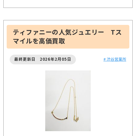
ティファニーの人気ジュエリー Tス
マイルを高価買取
最終更新日 2026年2月05日
# 渋谷営業所