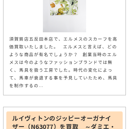
須賀質店五反田本店で、エルメスのスカーフを高
価買取いたしました。 エルメスと言えば、どの
ような商品が有名でしょうか？ 創業当時のエル
メスは今のようなファッションブランドでは無
く、馬具を扱う工房でした。時代の変化によっ
て、馬車が衰退する事を予見していたため、馬具
を制作するの
…
ルイヴィトンのジッピーオーガナイ
ザー（N63077）を買取 ～ダミエ・