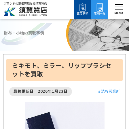
ブランドの高価買取なら須賀質店
須賀質店
財布・小物の買取事例
ブランド買取
財布・小物の買取
MENU
査定依頼
店舗一覧
財布・小物の買取事例
ミキモト、ミラー、リップブラシセ
ットを買取
最終更新日 2026年1月23日
# 渋谷営業所