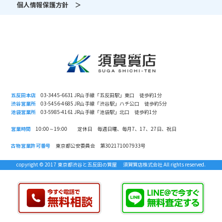
個人情報保護方針 ＞
五反田本店
03-3445-6631 JR山手線「五反田駅」東口 徒歩約1分
渋谷営業所
03-5456-4685 JR山手線「渋谷駅」ハチ公口 徒歩約5分
池袋営業所
03-5985-4161 JR山手線「池袋駅」北口 徒歩約1分
営業時間
10:00～19:00 定休日 毎週日曜、毎月7、17、27日、祝日
古物営業許可番号
東京都公安委員会 第302171007933号
copyright © 2017 東京都渋谷と五反田の質屋 須賀質店株式会社 All rights reserved.