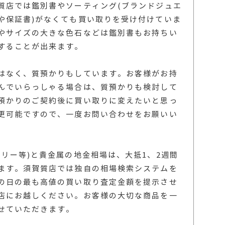
質店では鑑別書やソーティング(ブランドジュエ
や保証書)がなくても買い取りを受け付けていま
やサイズの大きな色石などは鑑別書もお持ちい
することが出来ます。
はなく、質預かりもしています。お客様がお持
んでいらっしゃる場合は、質預かりも検討して
預かりのご契約後に買い取りに変えたいと思っ
更可能ですので、一度お問い合わせをお願いい
リー等)と貴金属の地金相場は、大抵1、2週間
ます。須賀質店では独自の相場検索システムを
の日の最も高値の買い取り査定金額を提示させ
店にお越しください。お客様の大切な商品を一
せていただきます。