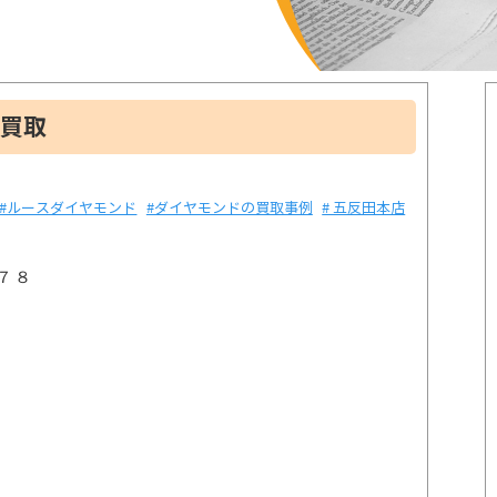
を買取
#ルースダイヤモンド
#ダイヤモンドの買取事例
# 五反田本店