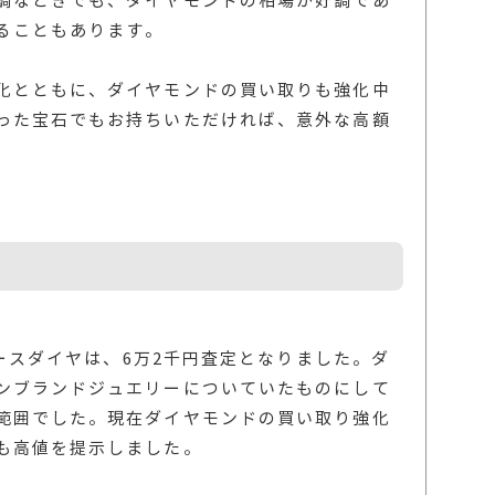
調なときでも、ダイヤモンドの相場が好調であ
ることもあります。
化とともに、ダイヤモンドの買い取りも強化中
った宝石でもお持ちいただければ、意外な高額
ルースダイヤは、6万2千円査定となりました。ダ
ンブランドジュエリーについていたものにして
範囲でした。現在ダイヤモンドの買い取り強化
も高値を提示しました。