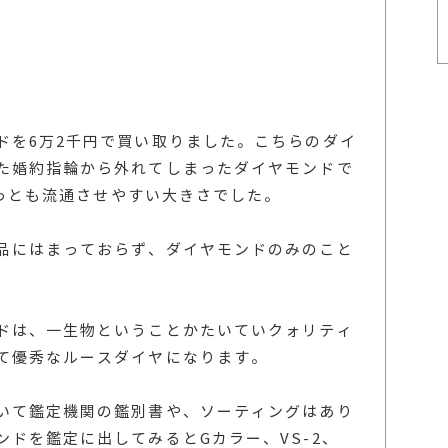
ドを6万2千円で買い取りました。こちらのダイ
た婚約指輪から外れてしまったダイヤモンドで
、もっとも流通させやすい大きさでした。
品にはまっておらず、ダイヤモンドのみのこと
ドは、一生物ということかたいていクォリティ
て優秀なルースダイヤになります。
いて鑑定機関の鑑別書や、ソーティングはあり
ドを鑑定に出してみるとGカラー、VS-2、