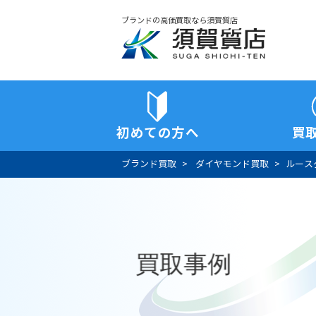
ブランドの高価買取なら須賀質店
須賀質店
初めての方へ
買
ブランド買取
ダイヤモンド買取
ルース
買取事例