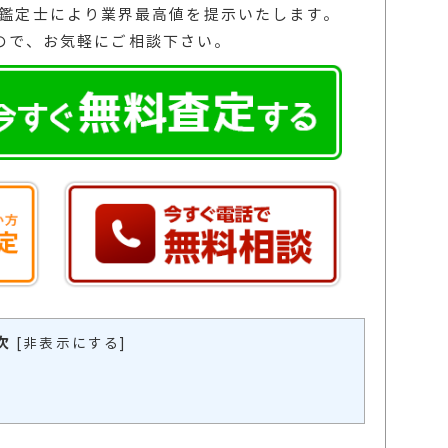
の鑑定士により業界最高値を提示いたします。
ので、お気軽にご相談下さい。
次
[
非表示にする
]