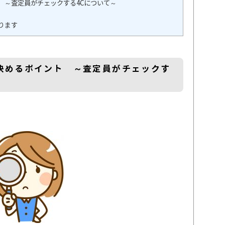
 ～査定員がチェックする4Cについて～
ります
決めるポイント ～査定員がチェックす