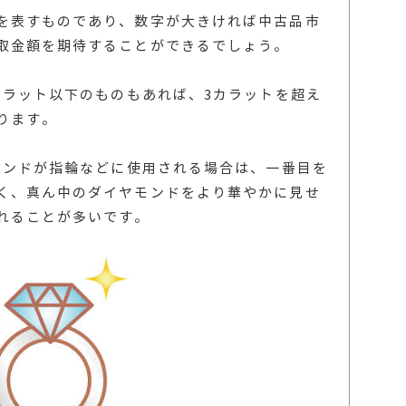
を表すものであり、数字が大きければ中古品市
取金額を期待することができるでしょう。
カラット以下のものもあれば、3カラットを超え
ります。
ヤモンドが指輪などに使用される場合は、一番目を
く、真ん中のダイヤモンドをより華やかに見せ
れることが多いです。