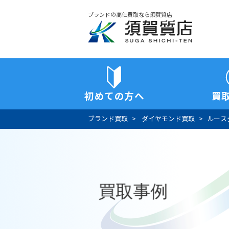
ブランドの高価買取なら須賀質店
須賀質店
初めての方へ
買
ブランド買取
ダイヤモンド買取
ルース
買取事例