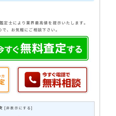
の鑑定士により業界最高値を提示いたします。
ので、お気軽にご相談下さい。
次
[
非表示にする
]