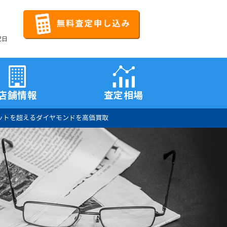
祝日
店舗情報
査定相場
ットを超えるダイヤモンドを高価買取