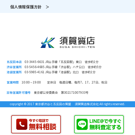
個人情報保護方針 ＞
五反田本店
03-3445-6631 JR山手線「五反田駅」東口 徒歩約1分
渋谷営業所
03-5456-4685 JR山手線「渋谷駅」ハチ公口 徒歩約5分
池袋営業所
03-5985-4161 JR山手線「池袋駅」北口 徒歩約1分
営業時間
10:00～19:00 定休日 毎週日曜、毎月7、17、27日、祝日
古物営業許可番号
東京都公安委員会 第302171007933号
copyright © 2017 東京都渋谷と五反田の質屋 須賀質店株式会社 All rights reserved.