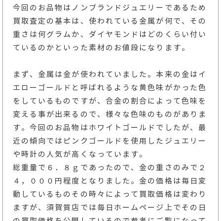
今回のお品物はノンブランドジュエリーであるため
買取査定の基本は、使われている金属が何で、その
重さは何グラムか、ダイヤモンドはどのくらい付い
ているのかといった素材のお値段になります。
まず、金属は金が使われていました。本来の金はイ
エローゴールドと呼ばれるような黄色味がかった色
をしているものですが、合金の割合によって色味を
変える事が出来るので、様々な色味のものがありま
す。今回のお品物はホワイトゴールドでしたが、最
近の傾向ではピンクゴールドを使用したジュエリー
や時計の人気が高くなっています。
総重量で６．８ｇであったので、金の重さのみで２
４，０００円程度となりました。金の価格は毎日変
動しているものその時々によって買取価格は変わり
ますが、須賀質店では毎日ホームページ上でその日
の買取価格を公開しているので参考にご覧になって