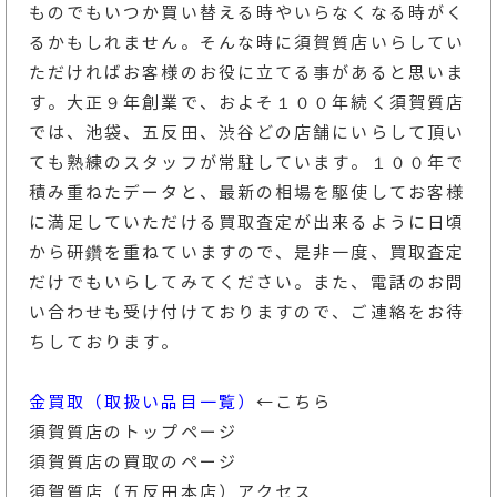
ものでもいつか買い替える時やいらなくなる時がく
るかもしれません。そんな時に須賀質店いらしてい
ただければお客様のお役に立てる事があると思いま
す。大正９年創業で、およそ１００年続く須賀質店
では、池袋、五反田、渋谷どの店舗にいらして頂い
ても熟練のスタッフが常駐しています。１００年で
積み重ねたデータと、最新の相場を駆使してお客様
に満足していただける買取査定が出来るように日頃
から研鑽を重ねていますので、是非一度、買取査定
だけでもいらしてみてください。また、電話のお問
い合わせも受け付けておりますので、ご連絡をお待
ちしております。
金買取（取扱い品目一覧）
←こちら
須賀質店のトップページ
須賀質店の買取のページ
須賀質店（五反田本店）アクセス