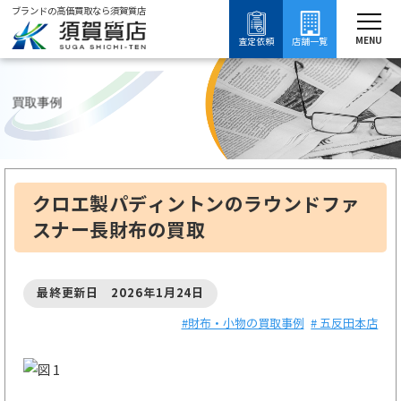
ブランドの高価買取なら須賀質店
須賀質店
クロエ製パディントンのラウンドファスナー長財布の買取
ブランド買取
財布・小物買取
財布・小物の買取事例
MENU
査定依頼
店舗一覧
買取事例
クロエ製パディントンのラウンドファ
スナー長財布の買取
最終更新日 2026年1月24日
#財布・小物の買取事例
# 五反田本店