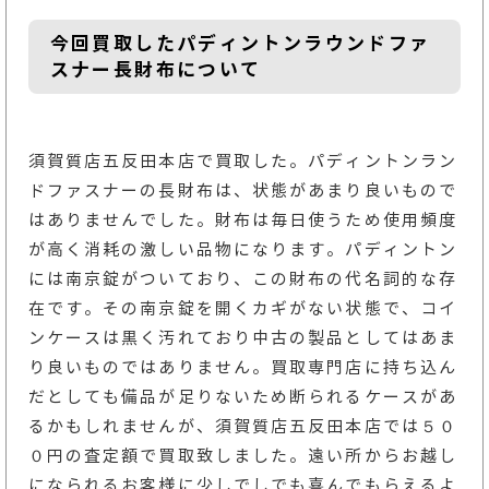
今回買取したパディントンラウンドファ
スナー長財布について
須賀質店五反田本店で買取した。パディントンラン
ドファスナーの長財布は、状態があまり良いもので
はありませんでした。財布は毎日使うため使用頻度
が高く消耗の激しい品物になります。パディントン
には南京錠がついており、この財布の代名詞的な存
在です。その南京錠を開くカギがない状態で、コイ
ンケースは黒く汚れており中古の製品としてはあま
り良いものではありません。買取専門店に持ち込ん
だとしても備品が足りないため断られるケースがあ
るかもしれませんが、須賀質店五反田本店では５０
０円の査定額で買取致しました。遠い所からお越し
になられるお客様に少しでしでも喜んでもらえるよ