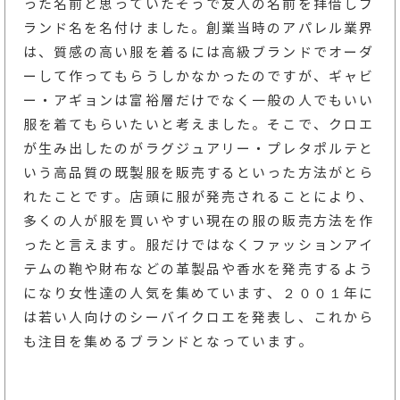
った名前と思っていたそうで友人の名前を拝借しブ
ランド名を名付けました。創業当時のアパレル業界
は、質感の高い服を着るには高級ブランドでオーダ
ーして作ってもらうしかなかったのですが、ギャビ
ー・アギョンは富裕層だけでなく一般の人でもいい
服を着てもらいたいと考えました。そこで、クロエ
が生み出したのがラグジュアリー・プレタポルテと
いう高品質の既製服を販売するといった方法がとら
れたことです。店頭に服が発売されることにより、
多くの人が服を買いやすい現在の服の販売方法を作
ったと言えます。服だけではなくファッションアイ
テムの鞄や財布などの革製品や香水を発売するよう
になり女性達の人気を集めています、２００１年に
は若い人向けのシーバイクロエを発表し、これから
も注目を集めるブランドとなっています。