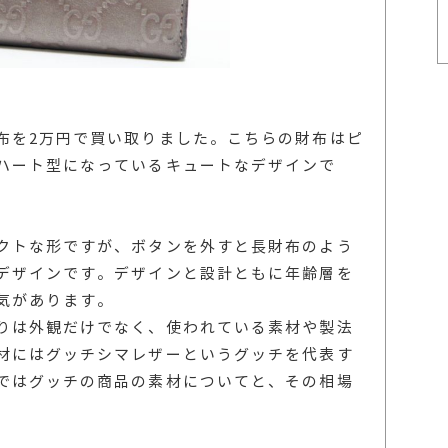
布を2万円で買い取りました。こちらの財布はピ
ハート型になっているキュートなデザインで
クトな形ですが、ボタンを外すと長財布のよう
デザインです。デザインと設計ともに年齢層を
気があります。
りは外観だけでなく、使われている素材や製法
材にはグッチシマレザーというグッチを代表す
ではグッチの商品の素材についてと、その相場