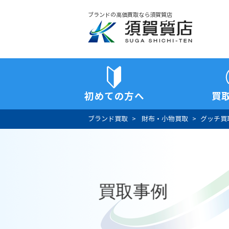
ブランドの高価買取なら須賀質店
須賀質店
初めての方へ
買
ブランド買取
財布・小物買取
グッチ買
買取事例