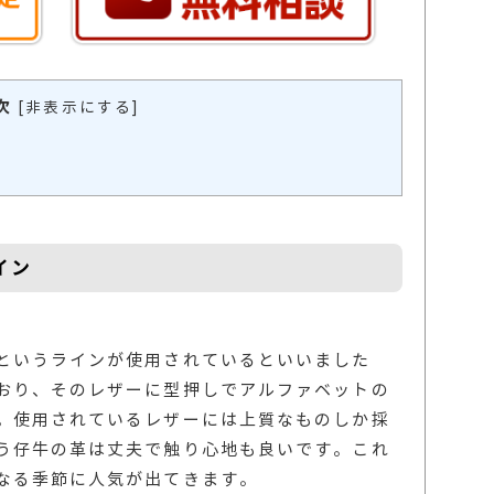
次
[
非表示にする
]
イン
というラインが使用されているといいました
おり、そのレザーに型押しでアルファベットの
。使用されているレザーには上質なものしか採
う仔牛の革は丈夫で触り心地も良いです。これ
なる季節に人気が出てきます。