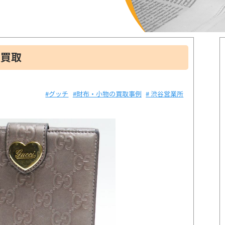
を買取
#グッチ
#財布・小物の買取事例
# 渋谷営業所