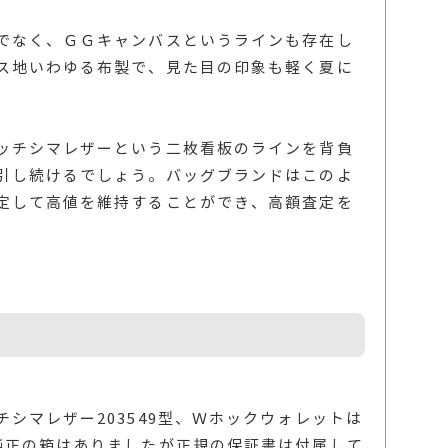
でなく、ＧＧキャンバスというラインも存在し
ス地いわゆる布製で、見た目の印象も軽く夏に
ッチシマレザーという二枚看板のラインを背負
引し続けるでしょう。バッグブランドはこのよ
定して高値を維持することができ、高額査定を
シマレザー203549型、Ｗホックウォレットは
純正の箱はありましたが正規の保証書は付属して