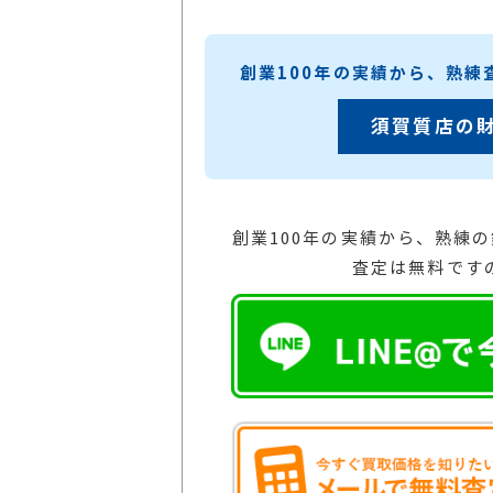
創業100年の実績から、熟
須賀質店の
創業100年の実績から、熟練
査定は無料です