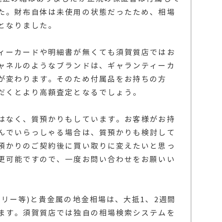
た。財布自体は未使用の状態だったため、相場
となりました。
ィーカードや明細書が無くても須賀質店ではお
ャネルのようなブランドは、ギャランティーカ
が変わります。そのため付属品をお持ちの方
だくとより高額査定となるでしょう。
はなく、質預かりもしています。お客様がお持
んでいらっしゃる場合は、質預かりも検討して
預かりのご契約後に買い取りに変えたいと思っ
更可能ですので、一度お問い合わせをお願いい
リー等)と貴金属の地金相場は、大抵1、2週間
ます。須賀質店では独自の相場検索システムを