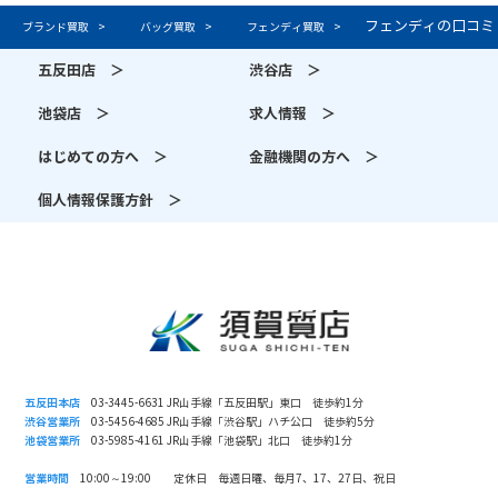
フェンディの口コミ
ブランド買取
バッグ買取
フェンディ買取
五反田店 ＞
渋谷店 ＞
池袋店 ＞
求人情報 ＞
はじめての方へ ＞
金融機関の方へ ＞
個人情報保護方針 ＞
五反田本店
03-3445-6631 JR山手線「五反田駅」東口 徒歩約1分
渋谷営業所
03-5456-4685 JR山手線「渋谷駅」ハチ公口 徒歩約5分
池袋営業所
03-5985-4161 JR山手線「池袋駅」北口 徒歩約1分
営業時間
10:00～19:00 定休日 毎週日曜、毎月7、17、27日、祝日