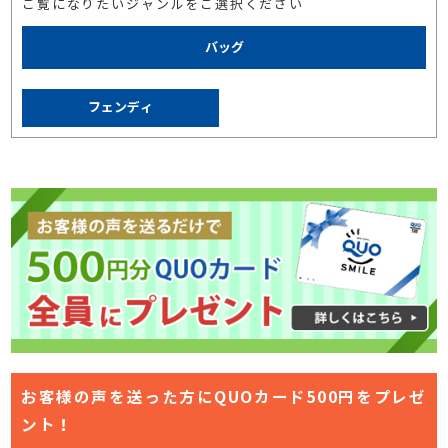
ご覧になりたいジャンルをご選択ください
バッグ
フェンディ
お客様の声を送った方にQUOカード500円をプレゼ
ント！