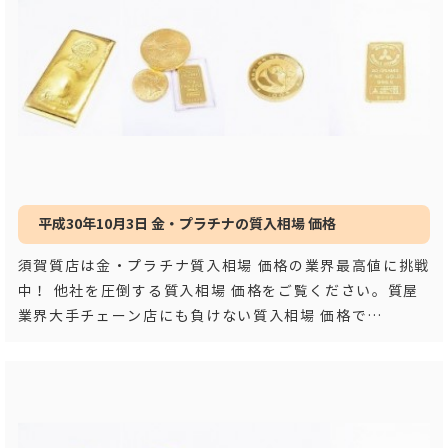
平成30年10月3日 金・プラチナの質入相場 価格
須賀質店は金・プラチナ質入相場 価格の業界最高値に挑戦
中！ 他社を圧倒する質入相場 価格をご覧ください。質屋
業界大手チェーン店にも負けない質入相場 価格で
す！！ 平成３
…もっと見る