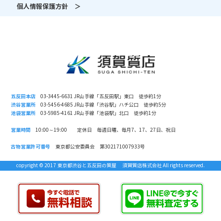
個人情報保護方針 ＞
五反田本店
03-3445-6631 JR山手線「五反田駅」東口 徒歩約1分
渋谷営業所
03-5456-4685 JR山手線「渋谷駅」ハチ公口 徒歩約5分
池袋営業所
03-5985-4161 JR山手線「池袋駅」北口 徒歩約1分
営業時間
10:00～19:00 定休日 毎週日曜、毎月7、17、27日、祝日
古物営業許可番号
東京都公安委員会 第302171007933号
copyright © 2017 東京都渋谷と五反田の質屋 須賀質店株式会社 All rights reserved.