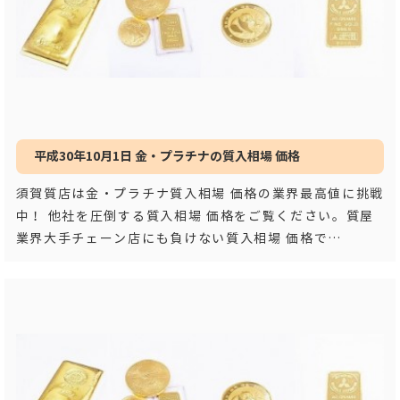
平成30年10月1日 金・プラチナの質入相場 価格
須賀質店は金・プラチナ質入相場 価格の業界最高値に挑戦
中！ 他社を圧倒する質入相場 価格をご覧ください。質屋
業界大手チェーン店にも負けない質入相場 価格で
す！！ 平成３
…もっと見る