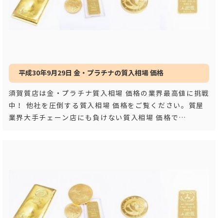
平成30年9月29日 金・プラチナの質入相場 価格
須賀質店は金・プラチナ質入相場 価格の業界最高値に挑戦
中！ 他社を圧倒する質入相場 価格をご覧ください。質屋
業界大手チェーン店にも負けない質入相場 価格で
す！！ 平成３
…もっと見る