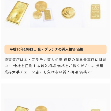
平成30年10月2日 金・プラチナの質入相場 価格
須賀質店は金・プラチナ質入相場 価格の業界最高値に挑戦
中！ 他社を圧倒する質入相場 価格をご覧ください。質屋
業界大手チェーン店にも負けない質入相場 価格で
す！！ 平成３
…もっと見る