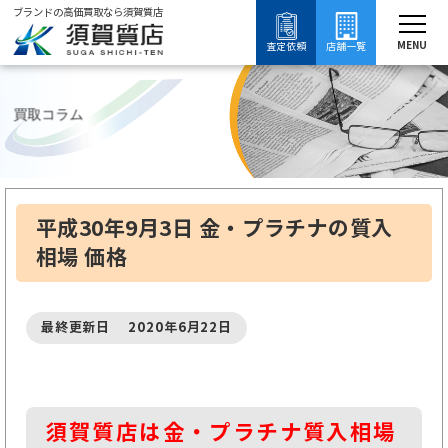
ブランドの高価買取なら須賀質店
須賀質店
ブランド買取
買取コラム
質入れ・質預かり
金・プラチナの質入れについて知る
MENU
査定依頼
店舗一覧
買取コラム
平成30年9月3日 金・プラチナの質入
相場 価格
最終更新日 2020年6月22日
須賀質店は金・プラチナ質入相場