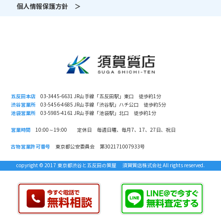
個人情報保護方針 ＞
五反田本店
03-3445-6631 JR山手線「五反田駅」東口 徒歩約1分
渋谷営業所
03-5456-4685 JR山手線「渋谷駅」ハチ公口 徒歩約5分
池袋営業所
03-5985-4161 JR山手線「池袋駅」北口 徒歩約1分
営業時間
10:00～19:00 定休日 毎週日曜、毎月7、17、27日、祝日
古物営業許可番号
東京都公安委員会 第302171007933号
copyright © 2017 東京都渋谷と五反田の質屋 須賀質店株式会社 All rights reserved.