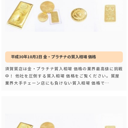
平成30年10月2日 金・プラチナの質入相場 価格
須賀質店は金・プラチナ質入相場 価格の業界最高値に挑戦
中！ 他社を圧倒する質入相場 価格をご覧ください。質屋
業界大手チェーン店にも負けない質入相場 価格で
す！！ 平成３
…もっと見る