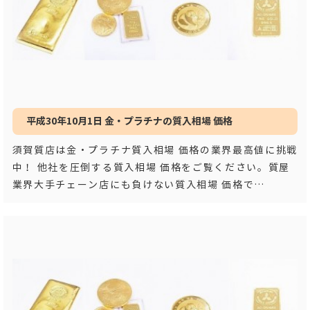
平成30年10月1日 金・プラチナの質入相場 価格
須賀質店は金・プラチナ質入相場 価格の業界最高値に挑戦
中！ 他社を圧倒する質入相場 価格をご覧ください。質屋
業界大手チェーン店にも負けない質入相場 価格で
す！！ 平成３
…もっと見る