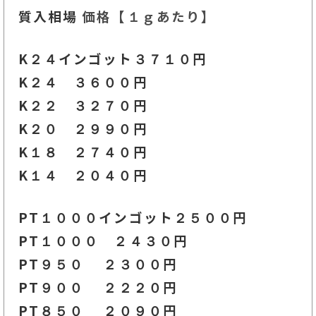
質入相場
価格【１ｇあたり】
K２４インゴット３７１０円
K２４ ３６００
円
K２２ ３２７０
円
K２０ ２９９０円
K１８ ２７４０円
K１４ ２０４０円
PT１０００インゴット２５０
０円
PT１０００ ２４３０円
PT９５０ ２３００
円
PT９００ ２２２０円
PT８５０ ２０９０円