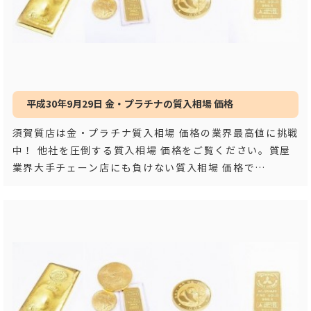
平成30年9月29日 金・プラチナの質入相場 価格
須賀質店は金・プラチナ質入相場 価格の業界最高値に挑戦
中！ 他社を圧倒する質入相場 価格をご覧ください。質屋
業界大手チェーン店にも負けない質入相場 価格で
す！！ 平成３
…もっと見る