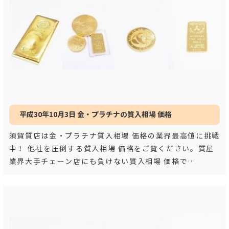
平成30年10月3日 金・プラチナの質入相場 価格
須賀質店は金・プラチナ質入相場 価格の業界最高値に挑戦
中！ 他社を圧倒する質入相場 価格をご覧ください。質屋
業界大手チェーン店にも負けない質入相場 価格で
す！！ 平成３
…もっと見る