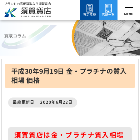
ブランドの高価買取なら須賀質店
須賀質店
ブランド買取
買取コラム
質入れ・質預かり
金・プラチナの質入れについて知る
MENU
査定依頼
店舗一覧
買取コラム
平成30年9月19日 金・プラチナの質入
相場 価格
最終更新日 2020年6月22日
須賀質店は金・プラチナ質入相場