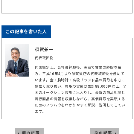
この記事を書いた人
須賀兼一
代表取締役
代表鑑定士。会社員経験後、実家で質業の経験を積
み、平成16年4月より須賀質店の代表取締役を務めて
います。金・腕時計・高級ブランド品の買取を中心に
幅広く取り扱い、買取の実績は累計88,000件以上。全
国のオークション市場に出入りし、最新の商品相場と
流行商品の情報を収集しながら、高価買取を実現する
ためのノウハウをわかりやすく解説、説明してしてい
ます。
前の記事
次の記事