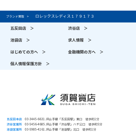
ロレックスレディス１７９１７３
ブランド買取
五反田店 ＞
渋谷店 ＞
池袋店 ＞
求人情報 ＞
はじめての方へ ＞
金融機関の方へ ＞
個人情報保護方針 ＞
五反田本店
03-3445-6631 JR山手線「五反田駅」東口 徒歩約1分
渋谷営業所
03-5456-4685 JR山手線「渋谷駅」ハチ公口 徒歩約5分
池袋営業所
03-5985-4161 JR山手線「池袋駅」北口 徒歩約1分