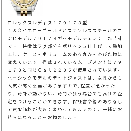
ロレックスレディス１７９１７３型
１８金イエローゴールドとステンレススチールのコ
ンビモデル７９１７３型をモデルチェンジした時計
です。特徴はラグ部分をポリッシュ仕上げして艶加
工し、ケースをボリュームのある丸みを帯びた物に
変えています。搭載されているムーブメントは７９
１７３と同じＣａｌ２２３５が使用されています。
ベーシックモデルのデイトジャストは、女性からも
人気が高く需要がありますので､程度が悪かった
り、時計が動かない、時間が狂う場合でも高値の査
定をつけることができます。保証書や箱のありなし
で買取価格が大きく変わってきますので、一緒にお
持ちになることをお勧めします。