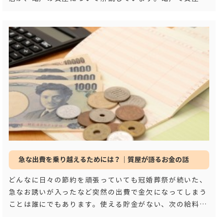
らお金を借りたり、亀戸の質屋で
…もっと見る
急な出費を乗り越えるためには？｜質屋が語るお金の話
どんなに日々の節約を頑張っていても冠婚葬祭が続いた、
急なお誘いが入ったなど突然の出費で金欠になってしまう
ことは誰にでもあります。使える貯金がない、次の給料日
までしのげない等の事情がある方向けに、消費者
…もっと