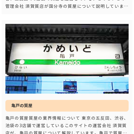
管理会社 須賀質店が国分寺の質屋について説明していま
す。国分寺で質屋をお探しの方は参
…もっと見る
亀戸の質屋
亀戸の質屋質屋の業界情報について 東京の五反田、渋谷、
池袋の3店舗で運営しているこのサイトの運営会社 須賀質
店が、亀戸の質屋について解説しています。亀戸で質屋か