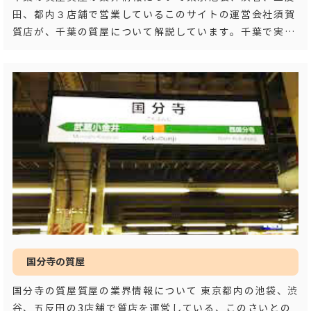
田、都内３店舗で営業しているこのサイトの運営会社須賀
質店が、千葉の質屋について解説しています。千葉で実績
のある、高価査定と高額買取をしている質屋をお
…もっと
見る
国分寺の質屋
国分寺の質屋質屋の業界情報について 東京都内の池袋、渋
谷、五反田の3店舗で質店を運営している、このさいとの