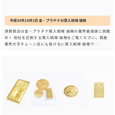
平成30年10月1日 金・プラチナの質入相場 価格
須賀質店は金・プラチナ質入相場 価格の業界最高値に挑戦
中！ 他社を圧倒する質入相場 価格をご覧ください。質屋
業界大手チェーン店にも負けない質入相場 価格で
す！！ 平成３
…もっと見る