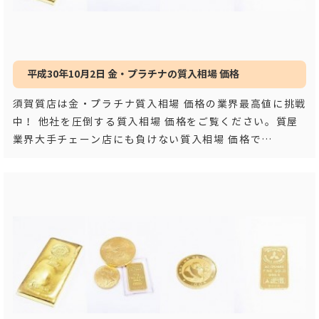
平成30年10月2日 金・プラチナの質入相場 価格
須賀質店は金・プラチナ質入相場 価格の業界最高値に挑戦
中！ 他社を圧倒する質入相場 価格をご覧ください。質屋
業界大手チェーン店にも負けない質入相場 価格で
す！！ 平成３
…もっと見る