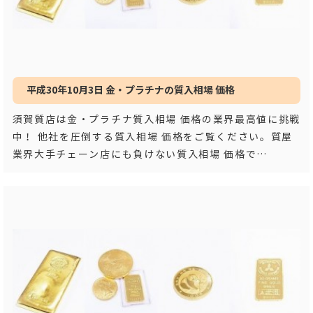
平成30年10月3日 金・プラチナの質入相場 価格
須賀質店は金・プラチナ質入相場 価格の業界最高値に挑戦
中！ 他社を圧倒する質入相場 価格をご覧ください。質屋
業界大手チェーン店にも負けない質入相場 価格で
す！！ 平成３
…もっと見る