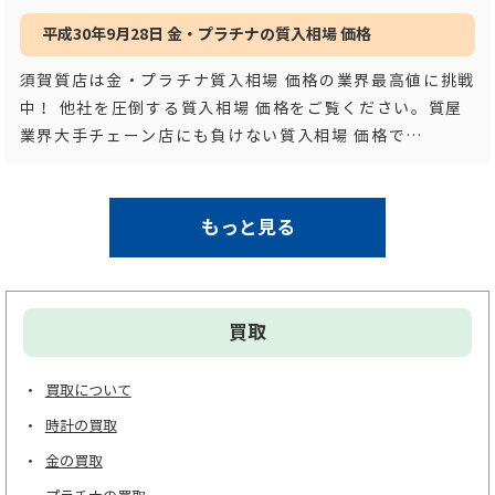
平成30年9月28日 金・プラチナの質入相場 価格
須賀質店は金・プラチナ質入相場 価格の業界最高値に挑戦
中！ 他社を圧倒する質入相場 価格をご覧ください。質屋
業界大手チェーン店にも負けない質入相場 価格で
す！！ 平成３
…もっと見る
もっと見る
買取
買取について
時計の買取
金の買取