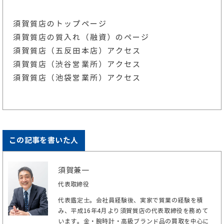
須賀質店のトップページ
須賀質店の質入れ（融資）のページ
須賀質店（五反田本店）アクセス
須賀質店（渋谷営業所）アクセス
須賀質店（池袋営業所）アクセス
この記事を書いた人
須賀兼一
代表取締役
代表鑑定士。会社員経験後、実家で質業の経験を積
み、平成16年4月より須賀質店の代表取締役を務めて
います。金・腕時計・高級ブランド品の買取を中心に