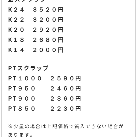
K２４ ３５２０円
K２２ ３２００円
K２０ ２９２０円
K１８ ２６８０円
K１４ ２０００円
PTスクラップ
PT１０００ ２５９０円
PT９５０ ２４６０円
PT９００ ２３６
０円
PT８５０ ２２３０円
※少量の場合は上記
価格
で質入できない場合が
あります。