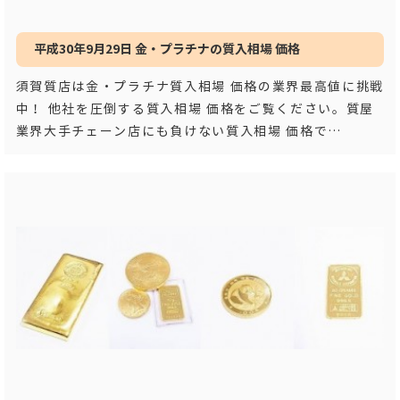
平成30年9月29日 金・プラチナの質入相場 価格
須賀質店は金・プラチナ質入相場 価格の業界最高値に挑戦
中！ 他社を圧倒する質入相場 価格をご覧ください。質屋
業界大手チェーン店にも負けない質入相場 価格で
す！！ 平成３
…もっと見る