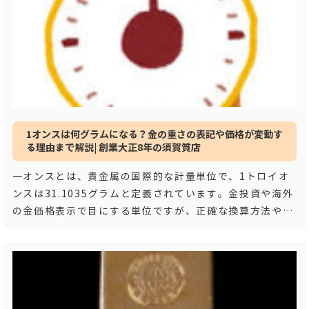
1オンスは何グラムになる？金の重さの表記や価格が変動す
る理由まで解説| 創業大正8年の須賀質店
一オンスとは、貴金属の国際的な計量単位で、1トロイオ
ンスは31.1035グラムと定義されています。金投資や海外
の金価格表示で目にする単位ですが、正確な換算方法や価
格変動の仕組みを理解している方は意外と
…もっと見る