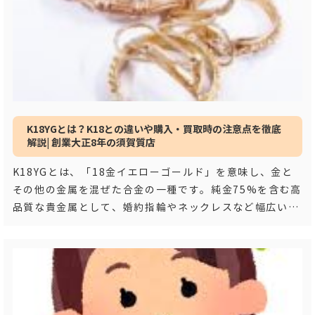
K18YGとは？K18との違いや購入・買取時の注意点を徹底
解説| 創業大正8年の須賀質店
K18YGとは、「18金イエローゴールド」を意味し、金と
その他の金属を混ぜた合金の一種です。純金75%を含む高
品質な貴金属として、婚約指輪やネックレスなど幅広いジ
ュエリーに使用されています。この記事で
…もっと見る