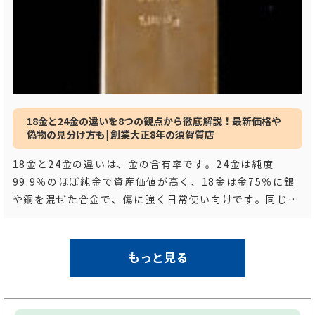
18金と24金の違いを8つの観点から徹底解説！最新価格や
偽物の見分け方も| 創業大正8年の須賀質店
18金と24金の違いは、金の含有率です。24金は純度
99.9％のほぼ純金で資産価値が高く、18金は金75％に銀
や銅を混ぜた合金で、傷に強く日常使い向けです。同じ重
さでも24金のほうが価格は高く、耐久性
…もっと見る
もっと見る