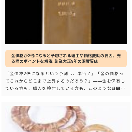
金価格が2倍になると予想される理由や価格変動の要因、売
る際のポイントを解説| 創業大正8年の須賀質店
「金価格2倍になるという予測は、本当？」「金の価格っ
てこれからどこまで上昇するのだろう？」——金を保有し
ている方も、購入を検討している方も、このような疑問を
お持ちではないでしょうか。結論として、金価格
…もっと
見る