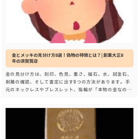
金とメッキの見分け方8選！偽物の特徴とは？| 創業大正8
年の須賀質店
金の見分け方は、刻印、色見、重さ、磁石、水、試金石、
剥離の確認、そして査定に出す8つの方法があります。手
元のネックレスやブレスレット、指輪が「本物の金なの
か、それとも金メッキなのか」を知りたいと思った
…もっ
と見る