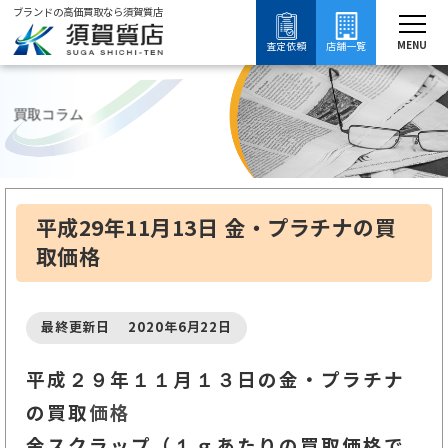
ブランドの高価買取なら須賀質店
須賀質店
平成29年11月13日 金・プラチナの買取価格
ブランド買取
金買取
金買取について知る
MENU
査定依頼
店舗一覧
買取コラム
平成29年11月13日 金・プラチナの買
取価格
最終更新日 2020年6月22日
平成２９年１１月１３
日の金・プラチナ
の買取
価格
金スクラップ（１ｇあたりの買取価格で