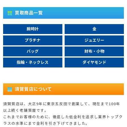
買取商品一覧
腕時計
金
プラチナ
ジュエリー
バッグ
財布・小物
指輪・ネックレス
ダイヤモンド
須賀質店について
須賀質店は、大正9年に東京五反田で創業して、現在まで100年
以上続く老舗質屋です。
これまでお客様のために、徹底した低金利を追求し業界トップク
ラスの水準にまで金利を引き下げてきました。