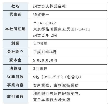
社名
須賀質店株式会社
代表者
須賀兼一
〒141-0022
本社所在地
東京都品川区東五反田1-14-11
須賀ビル 2階
創業
大正9年
会社設立
平成19年4月
資本金
5,000,000円
決算期
3月末日
従業員数
5名（アルバイト1名含む）
事業内容
質屋業務、古物取扱業務
横浜銀行五反田駅前支店、
取引銀行
東日本銀行大崎支店