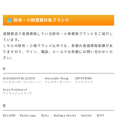
財布・小物買取対象ブランド
須賀質店で高価買取している財布・小物買取ブランドをご紹介し
ています。
こちらの財布・小物ブランド以外でも、多数の高価買取実績があ
りますので、ライン、電話、メールでお気軽にお問い合わせくだ
さい。
A
ALEXANDER McQUEEN
Alexander Wang
ANTEPRIMA
アレキサンダーマックイーン
アレキサンダーワン
アンテプリマ
Anya Hindmarch
アニヤハインドマーチ
B
BULGARI
Balenciaga
Bally
Bottega Veneta
botkier
BOYY