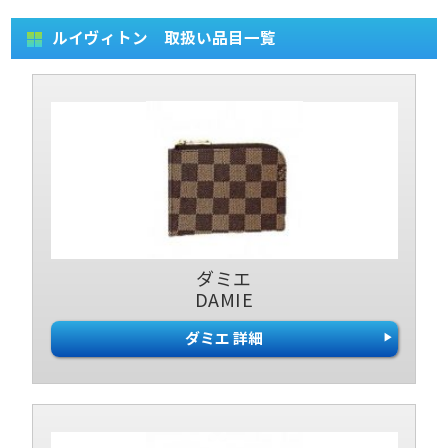
ルイヴィトン 取扱い品目一覧
ダミエ
DAMIE
ダミエ 詳細