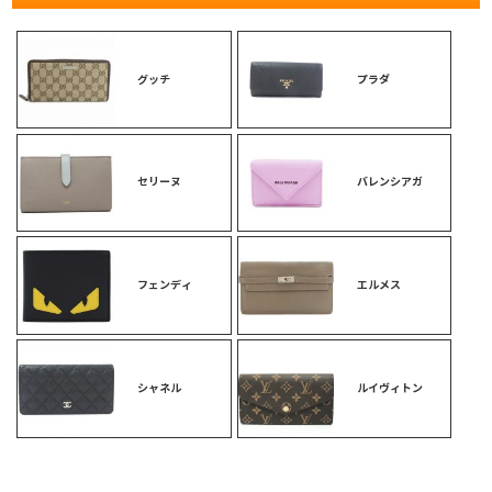
グッチ
プラダ
セリーヌ
バレンシアガ
フェンディ
エルメス
シャネル
ルイヴィトン