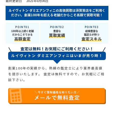
最終更新日 2021年8月06日
ルイヴィトン ダミエアンフィニの高価買取は須賀質店をご利用く
ださい。創業100年を超える老舗だからこそ高額で買取可能！
POINT01
POINT02
POINT03
100年以上続く老舗
豊富な
経験豊富な
だからこそできる
買取実績
鑑定士が持つ
高額査定
査定スキル
査定は無料！お気軽にご利用ください！
ルイヴィトン ダミエアンフィニはいまが売り時！
創業100年の実績から、熟練の鑑定士により業界最高値
を提示いたします。
査定は無料ですので、お気軽にご相
談下さい。