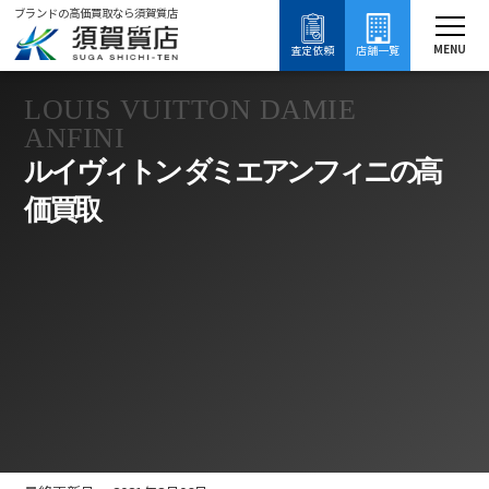
ブランドの高価買取なら須賀質店
須賀質店
ルイヴィトン ダミエアンフィニ買取
ブランド買取
財布・小物買取
ルイヴィトン買取
MENU
査定依頼
店舗一覧
LOUIS VUITTON DAMIE
ANFINI
ルイヴィトン ダミエアンフィニの高
価買取