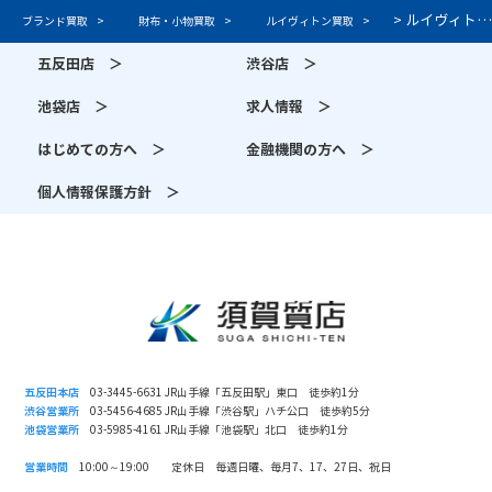
>
ルイヴィトン ダミエアンフィニの高価買取買取
ブランド買取
財布・小物買取
ルイヴィトン買取
五反田店 ＞
渋谷店 ＞
池袋店 ＞
求人情報 ＞
はじめての方へ ＞
金融機関の方へ ＞
個人情報保護方針 ＞
五反田本店
03-3445-6631 JR山手線「五反田駅」東口 徒歩約1分
渋谷営業所
03-5456-4685 JR山手線「渋谷駅」ハチ公口 徒歩約5分
池袋営業所
03-5985-4161 JR山手線「池袋駅」北口 徒歩約1分
営業時間
10:00～19:00 定休日 毎週日曜、毎月7、17、27日、祝日