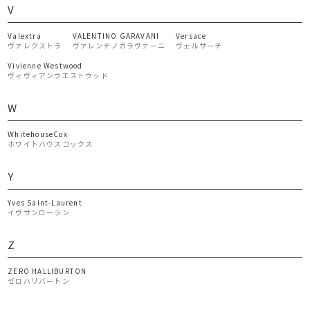
V
Valextra
VALENTINO GARAVANI
Versace
ヴァレクストラ
ヴァレンチノガラヴァーニ
ヴェルサーチ
Vivienne Westwood
ヴィヴィアンウエストウッド
W
WhitehouseCox
ホワイトハウスコックス
Y
Yves Saint-Laurent
イヴサンローラン
Z
ZERO HALLIBURTON
ゼロハリバートン