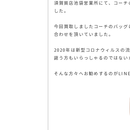
須賀質店池袋営業所にて、コーチの
した。
今回買取しましたコーチのバッグ
合わせを頂いていました。
2020年は新型コロナウィルスの
躇う方もいらっしゃるのではない
そんな方々へお勧めするのがLIN