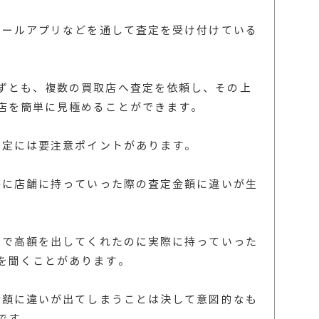
やメールアプリなどを通して査定を受け付けている
ずとも、複数の買取店へ査定を依頼し、その上
店を簡単に見極めることができます。
査定には要注意ポイントがあります。
実際に店舗に持っていった際の査定金額に違いが生
査定で高額を出してくれたのに実際に持っていった
を聞くことがあります。
定金額に違いが出てしまうことは決して意図的なも
です。