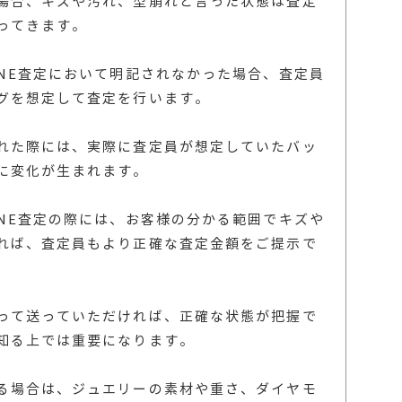
場合、キズや汚れ、型崩れと言った状態は査定
ってきます。
INE査定において明記されなかった場合、査定員
グを想定して査定を行います。
れた際には、実際に査定員が想定していたバッ
に変化が生まれます。
INE査定の際には、お客様の分かる範囲でキズや
れば、査定員もより正確な査定金額をご提示で
って送っていただければ、正確な状態が把握で
知る上では重要になります。
る場合は、ジュエリーの素材や重さ、ダイヤモ