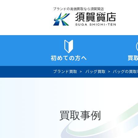
ブランドの高価買取なら須賀質店
須賀質店
初めての方へ
買
ブランド買取
バッグ買取
バッグの買取
買取事例