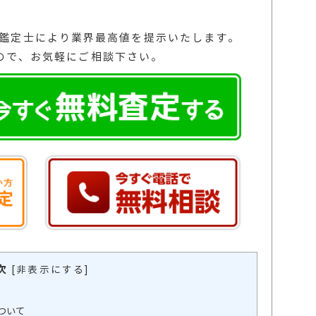
の鑑定士により業界最高値を提示いたします。
ので、お気軽にご相談下さい。
次
[
非表示にする
]
ついて