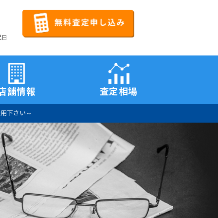
祝日
店舗情報
査定相場
活用下さい～