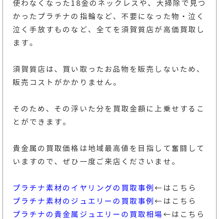
使わなくなった18金のネックレスや、大掃除で見つ
かったプラチナの指輪など、不要になった物・泣く
泣く手放すものなど、全てを須賀質店が高価買取し
ます。
須賀質店は、買い取ったお品物を販売しないため、
販売コストがかかりません。
そのため、その浮いた分を買取金額に上乗せするこ
とができます。
貴金属の買取価格は地域最高値を目指して奮闘して
いますので、ぜひ一度ご来店くださいませ。
プラチナ素材のイヤリングの買取事例
←はこちら
プラチナ素材のジュエリーの買取事例
←はこちら
プラチナの貴金属ジュエリーの買取相場
←はこちら