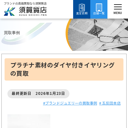
ブランドの高価買取なら須賀質店
須賀質店
ブランド買取
ブランドジュエリー買取
ブランドジュエリーの買取事例
MENU
査定依頼
店舗一覧
買取事例
プラチナ素材のダイヤ付きイヤリング
の買取
最終更新日 2026年1月23日
#ブランドジュエリーの買取事例
# 五反田本店