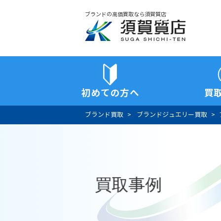
ブランドの高価買取なら須賀質店
須賀質店
初めての方へ
買
ブランド買取
ブランドジュエリー買取
買取事例