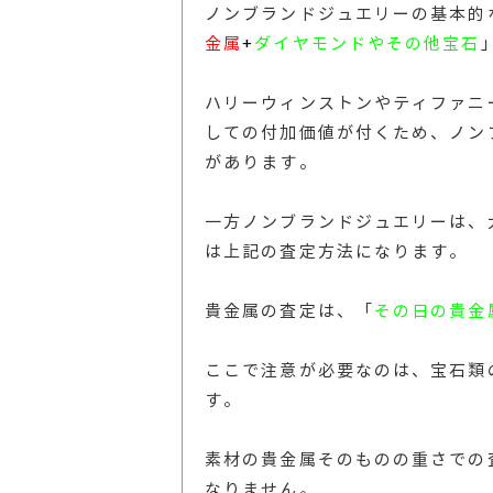
ノンブランドジュエリーの基本的
金属
+
ダイヤモンドやその他宝石
ハリーウィンストンやティファニ
しての付加価値が付くため、ノン
があります。
一方ノンブランドジュエリーは、
は上記の査定方法になります。
貴金属の査定は、「
その日の貴金
ここで注意が必要なのは、宝石類
す。
素材の貴金属そのものの重さでの
なりません。