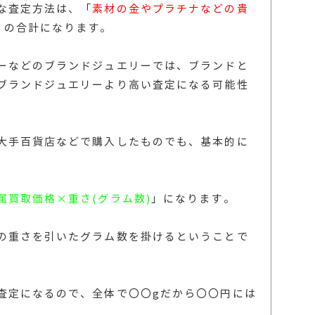
な査定方法は、「
素材の金やプラチナなどの貴
」の合計になります。
ーなどのブランドジュエリーでは、ブランドと
ブランドジュエリーより高い査定になる可能性
大手百貨店などで購入したものでも、基本的に
属買取価格×重さ(グラム数)
」
になります。
の重さを引いたグラム数を掛けるということで
査定になるので、全体で〇〇gだから〇〇円には