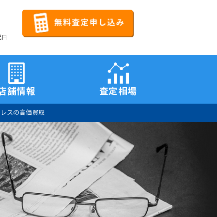
祝日
店舗情報
査定相場
クレスの高価買取