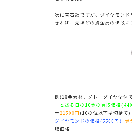
次に宝石類ですが、ダイヤモンド
きれば、先ほどの貴金属の値段に
例)18金素材、メレーダイヤ全体で0
・
とある日の18金の買取価格(440
＝
21500円
(10の位以下は切捨て)
ダイヤモンドの価格(5500円)
+
貴
取価格