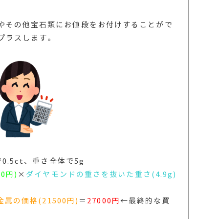
やその他宝石類にお値段をお付けすることがで
プラスします。
.5ct、重さ全体で5g
0円)
×
ダイヤモンドの重さを抜いた重さ(4.9g)
金属の価格(21500円)
＝
27000円
←最終的な買