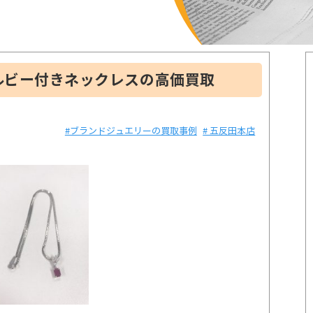
ルビー付きネックレスの高価買取
#ブランドジュエリーの買取事例
# 五反田本店