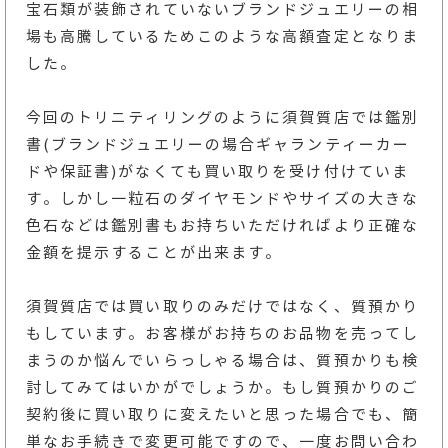
宝石類が装飾されていないブランドジュエリーの相
場も高騰しているためこのような高額査定となりま
した。
今回のトリニティリングのように須賀質店では鑑別
書(ブランドジュエリーの場合ギャランティーカー
ドや保証書)がなくても買い取りを受け付けていま
す。しかし一粒石のダイヤモンドやサイズの大きな
色石などは鑑別書もお持ちいただければより正確な
金額を提示することが出来ます。
須賀質店では買い取りのみだけではなく、質預かり
もしています。お客様がお持ちのお品物を売ってし
まうのか悩んでいらっしゃる場合は、質預かりも検
討してみてはいかがでしょうか。もし質預かりのご
契約後に買い取りに変えたいと思った場合でも、簡
単なお手続きで変更可能ですので、一度お問い合わ