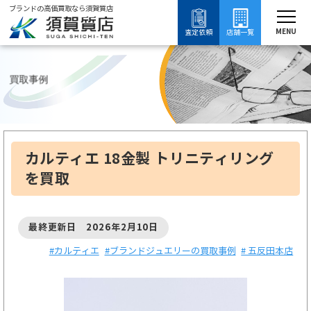
ブランドの高価買取なら須賀質店
須賀質店
ブランド買取
ブランドジュエリー買取
カルティエ買取
カルティエの買取事例
MENU
査定依頼
店舗一覧
買取事例
カルティエ 18金製 トリニティリング
を買取
最終更新日 2026年2月10日
#カルティエ
#ブランドジュエリーの買取事例
# 五反田本店