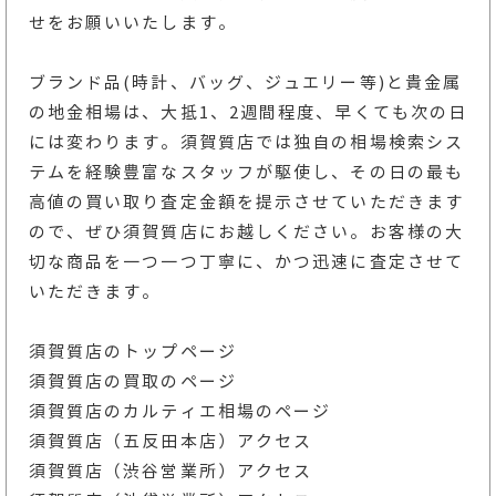
せをお願いいたします。
ブランド品(時計、バッグ、ジュエリー等)と貴金属
の地金相場は、大抵1、2週間程度、早くても次の日
には変わります。須賀質店では独自の相場検索シス
テムを経験豊富なスタッフが駆使し、その日の最も
高値の買い取り査定金額を提示させていただきます
ので、ぜひ須賀質店にお越しください。お客様の大
切な商品を一つ一つ丁寧に、かつ迅速に査定させて
いただきます。
須賀質店のトップページ
須賀質店の買取のページ
須賀質店のカルティエ相場のページ
須賀質店（五反田本店）アクセス
須賀質店（渋谷営業所）アクセス