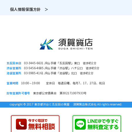
個人情報保護方針 ＞
五反田本店
03-3445-6631 JR山手線「五反田駅」東口 徒歩約1分
渋谷営業所
03-5456-4685 JR山手線「渋谷駅」ハチ公口 徒歩約5分
池袋営業所
03-5985-4161 JR山手線「池袋駅」北口 徒歩約1分
営業時間
10:00～19:00 定休日 毎週日曜、毎月7、17、27日、祝日
古物営業許可番号
東京都公安委員会 第302171007933号
copyright © 2017 東京都渋谷と五反田の質屋 須賀質店株式会社 All rights reserved.