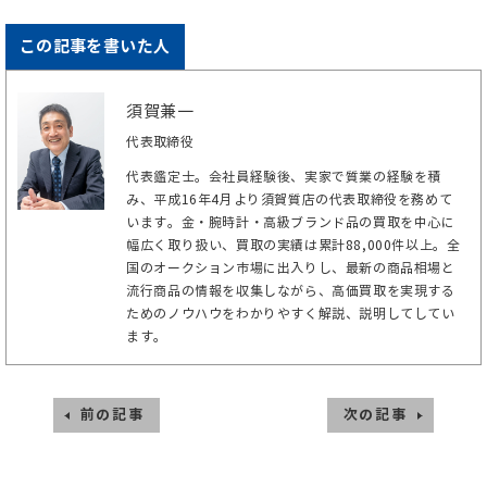
この記事を書いた人
須賀兼一
代表取締役
代表鑑定士。会社員経験後、実家で質業の経験を積
み、平成16年4月より須賀質店の代表取締役を務めて
います。金・腕時計・高級ブランド品の買取を中心に
幅広く取り扱い、買取の実績は累計88,000件以上。全
国のオークション市場に出入りし、最新の商品相場と
流行商品の情報を収集しながら、高価買取を実現する
ためのノウハウをわかりやすく解説、説明してしてい
ます。
前の記事
次の記事