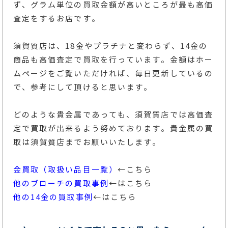
ず、グラム単位の買取金額が高いところが最も高価
査定をするお店です。
須賀質店は、18金やプラチナと変わらず、14金の
商品も高価査定で買取を行っています。金額はホー
ムページをご覧いただければ、毎日更新しているの
で、参考にして頂けると思います。
どのような貴金属であっても、須賀質店では高価査
定で買取が出来るよう努めております。貴金属の買
取は須賀質店までお願いいたします。
金買取（取扱い品目一覧）
←こちら
他のブローチの買取事例
←はこちら
他の14金の買取事例
←はこちら