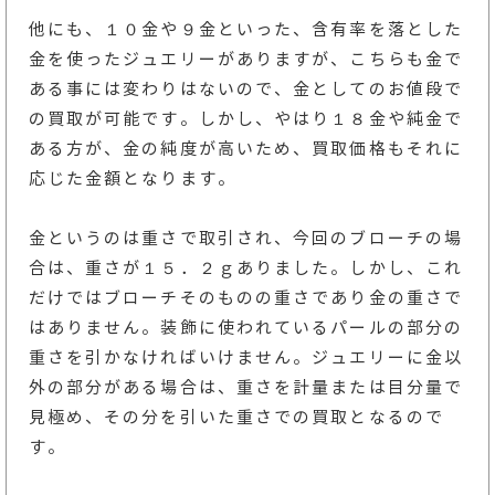
他にも、１０金や９金といった、含有率を落とした
金を使ったジュエリーがありますが、こちらも金で
ある事には変わりはないので、金としてのお値段で
の買取が可能です。しかし、やはり１８金や純金で
ある方が、金の純度が高いため、買取価格もそれに
応じた金額となります。
金というのは重さで取引され、今回のブローチの場
合は、重さが１５．２ｇありました。しかし、これ
だけではブローチそのものの重さであり金の重さで
はありません。装飾に使われているパールの部分の
重さを引かなければいけません。ジュエリーに金以
外の部分がある場合は、重さを計量または目分量で
見極め、その分を引いた重さでの買取となるので
す。