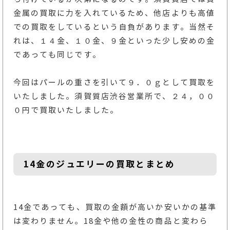
金属の買取に力を入れているため、他店よりも高値
での買取をしているという自負があります。当然そ
れは、１４金、１０金、９金といった少し安めの金
であっても同じです。
今回はパールの重さを引いて９．０ｇとして買取を
いたしました。須賀質店渋谷営業所で、２４，００
０円で買取いたしました。
14金のジュエリーの買取とまとめ
14金であっても、買取の金額が高いか安いかの基準
は変わりません。18金や他の金性の商品と変わら