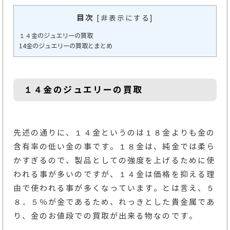
目次
[
非表示にする
]
１４金のジュエリーの買取
14金のジュエリーの買取とまとめ
１４金のジュエリーの買取
先述の通りに、１４金というのは１８金よりも金の
含有率の低い金の事です。１８金は、純金では柔ら
かすぎるので、製品としての強度を上げるために使
われる事が多いのですが、１４金は価格を抑える理
由で使われる事が多くなっています。とは言え、５
８．５％が金であるため、れっきとした貴金属であ
り、金のお値段での買取が出来る物なのです。