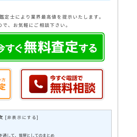
の鑑定士により業界最高値を提示いたします。
ので、お気軽にご相談下さい。
次
[
非表示にする
]
を通して、質屋としてのまとめ