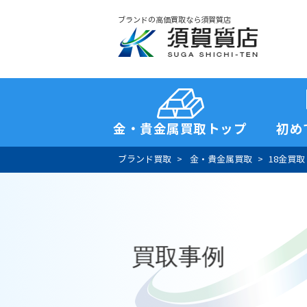
ブランドの高価買取なら須賀質店
須賀質店
金・貴金属買取トップ
初め
ブランド買取
金・貴金属買取
18金買取
買取事例