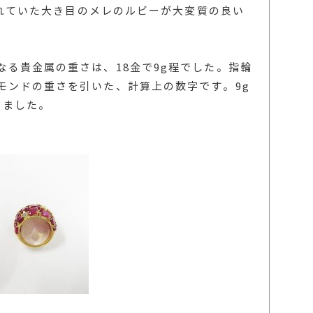
使われていた大き目のメレのルビーが大変質の良い
なる貴金属の重さは、18金で9g程でした。指輪
モンドの重さを引いた、計算上の数字です。9g
りました。