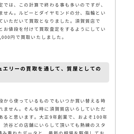
定では、この計算で終わる事も多いのですが、
ません。ルビーとダイヤモンドの分、指輪とい
ていただいて買取となりました。須賀質店で
とお値段を付けて買取査定をするようにしてい
,000円で買取いたしました。
ュエリーの買取を通して、質屋としての
段から使っているものでもいつか買い替える時
れません。そんな時に須賀質店いらしていただ
ると思います。大正9年創業で、およそ100年
、渋谷どの店舗にいらして頂いても熟練のスタ
で積み重ねたデータと、最新の相場を駆使してお