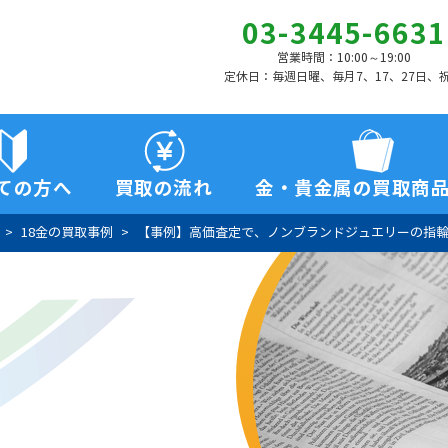
03-3445-6631
営業時間：10:00～19:00
定休日：毎週日曜、毎月7、17、27日、
ての方へ
買取の流れ
金・貴金属の買取商
18金の買取事例
【事例】高価査定で、ノンブランドジュエリーの指