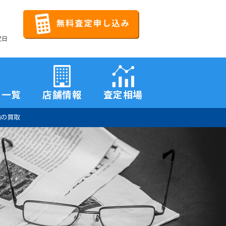
祝日
品一覧
店舗情報
査定相場
輪の買取