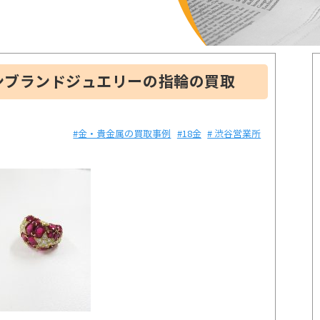
ンブランドジュエリーの指輪の買取
#金・貴金属の買取事例
#18金
# 渋谷営業所