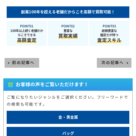
創業100年を超える老舗だからこそ高額で買取可能！
POINT01
POINT02
POINT03
100年以上続く老舗だか
豊富な
経験豊富な
らこそできる
買取実績
鑑定士が持つ
高額査定
査定スキル
前の記事へ
次の記事へ
お客様の声をご覧いただけます！
ご覧になりたいジャンルをご選択ください。フリーワードで
の検索も可能です。
金・貴金属
バッグ