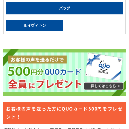
バッグ
ルイヴィトン
お客様の声を送った方にQUOカード500円をプレゼ
ント！