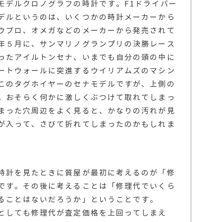
モデルクロノグラフの時計です。F1ドライバー
デルというのは、いくつかの時計メーカーから
ウブロ、オメガなどのメーカーから発売されて
年５月に、サンマリノグランプリの決勝レース
ったアイルトンセナ、いまでも自分の頭の中に
ートウォールに突進するウイリアムズのマシン
このタグホイヤーのセナモデルですが、上側の
。おそらく何かに激しくぶつけて取れてしまっ
まった穴周辺をよく見ると、かなりの汚れが見
が入って、さびて折れてしまったのかもしれま
時計を見たときに質屋が最初に考えるのが「修
です。その後に考えることは「修理代でいくら
ることはないだろうか」ということです。
としても修理代が査定価格を上回ってしまえ