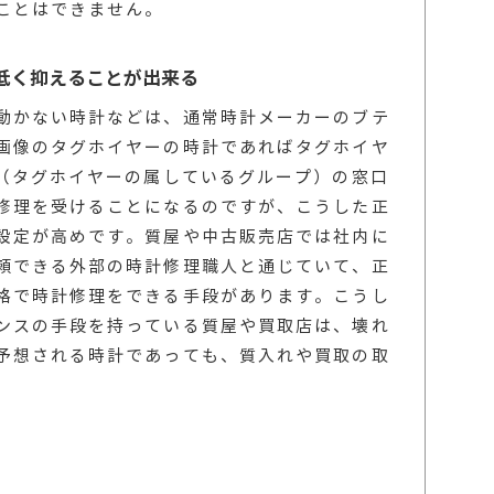
ことはできません。
低く抑えることが出来る
動かない時計などは、通常時計メーカーのブテ
画像のタグホイヤーの時計であればタグホイヤ
プ（タグホイヤーの属しているグループ）の窓口
修理を受けることになるのですが、こうした正
設定が高めです。質屋や中古販売店では社内に
頼できる外部の時計修理職人と通じていて、正
格で時計修理をできる手段があります。こうし
ンスの手段を持っている質屋や買取店は、壊れ
予想される時計であっても、質入れや買取の取