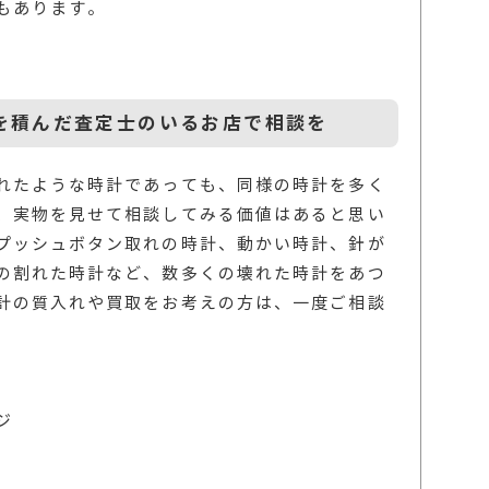
もあります。
を積んだ査定士のいるお店で相談を
れたような時計であっても、同様の時計を多く
、実物を見せて相談してみる価値はあると思い
プッシュボタン取れの時計、動かい時計、針が
の割れた時計など、数多くの壊れた時計をあつ
計の質入れや買取をお考えの方は、一度ご相談
ジ