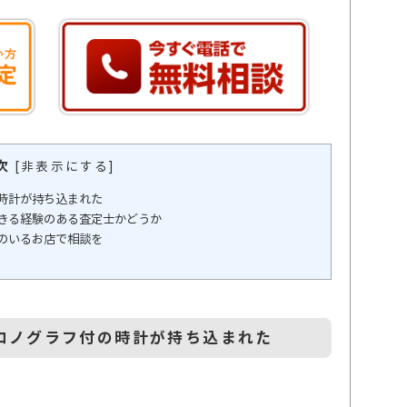
次
[
非表示にする
]
時計が持ち込まれた
きる経験のある査定士かどうか
のいるお店で相談を
ロノグラフ付の時計が持ち込まれた