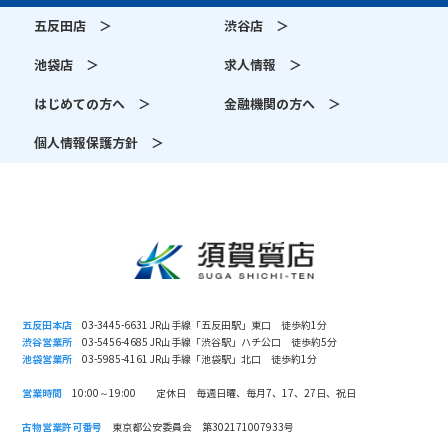
五反田店 ＞
渋谷店 ＞
池袋店 ＞
求人情報 ＞
はじめての方へ ＞
金融機関の方へ ＞
個人情報保護方針 ＞
五反田本店
03-3445-6631 JR山手線「五反田駅」東口 徒歩約1分
渋谷営業所
03-5456-4685 JR山手線「渋谷駅」ハチ公口 徒歩約5分
池袋営業所
03-5985-4161 JR山手線「池袋駅」北口 徒歩約1分
営業時間
10:00～19:00 定休日 毎週日曜、毎月7、17、27日、祝日
古物営業許可番号
東京都公安委員会 第302171007933号