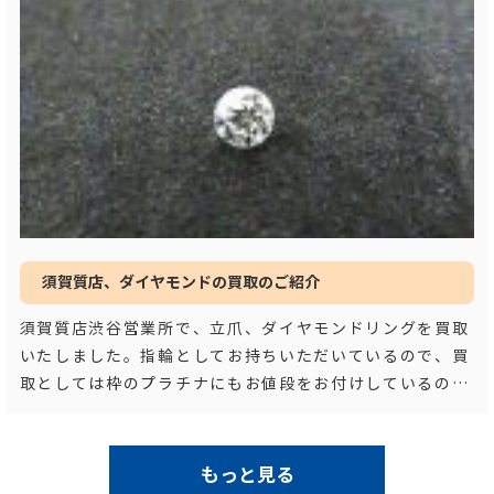
須賀質店、ダイヤモンドの買取のご紹介
須賀質店渋谷営業所で、立爪、ダイヤモンドリングを買取
いたしました。指輪としてお持ちいただいているので、買
取としては枠のプラチナにもお値段をお付けしているので
すが、メインとなったダイヤモンドを主体に解説
…もっと
見る
もっと見る