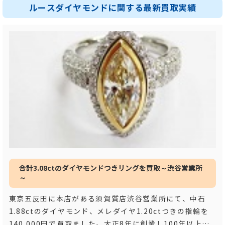
ルースダイヤモンドに関する最新買取実績
合計3.08ctのダイヤモンドつきリングを買取～渋谷営業所
～
東京五反田に本店がある須賀質店渋谷営業所にて、中石
1.88ctのダイヤモンド、メレダイヤ1.20ctつきの指輪を
140,000円で買取ました。大正8年に創業し100年以上の