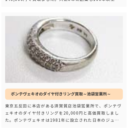
歴史がある須賀質店では、これ
…もっと見る
ポンテヴェキオのダイヤ付きリング買取～池袋営業所～
東京五反田に本店がある須賀質店池袋営業所で、ポンテヴ
ェキオのダイヤ付きリングを20,000円と高価買取しまし
た。ポンテヴェキオは1981年に設立された日本のジュエ
リーブランドです。「毎日をカラフルに」
…もっと見る