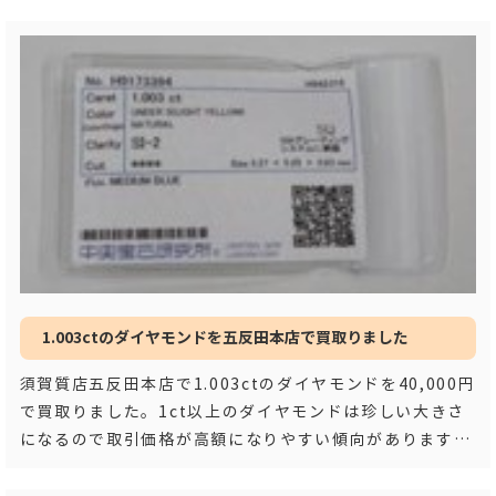
1.003ctのダイヤモンドを五反田本店で買取りました
須賀質店五反田本店で1.003ctのダイヤモンドを40,000円
で買取りました。1ct以上のダイヤモンドは珍しい大きさ
になるので取引価格が高額になりやすい傾向があります。
俗に言う「1ctアップ」と呼ば
…もっと見る