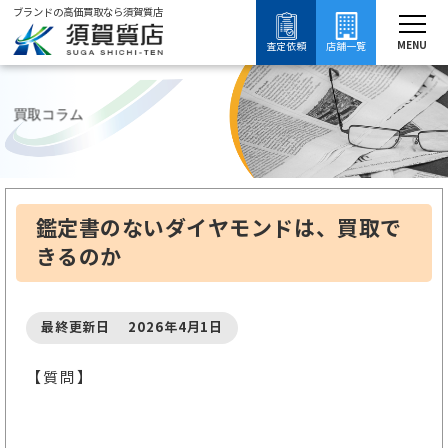
ブランドの高価買取なら須賀質店
須賀質店
ブランド買取
ダイヤモンド買取
ルースダイヤモンド買取
ルースダイヤモンド高価
MENU
査定依頼
店舗一覧
買取コラム
鑑定書のないダイヤモンドは、買取で
きるのか
最終更新日 2026年4月1日
【質問】