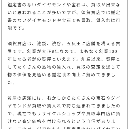
鑑定書のないダイヤモンドや宝石は、買取が出来な
いと思われることが多いですが、須賀質店では鑑定
書のないダイヤモンドや宝石でも買取、質入れは可
能です。
須賀質店は、池袋、渋谷、五反田に店舗を構える質
屋です。創業が大正8年なので、まもなく創業100
年になる老舗の質屋といえます。創業以来、質屋と
してたくさんの品物の質入れ、買取の査定を通じて
物の価値を見極める鑑定眼の向上に努めてきまし
た。
質屋の店頭には、むかしからたくさんの宝石やダイ
ヤモンドが買取や質入れで持ち込まれてきましたの
で、現在でもリサイクルショップや買取専門店に負
けない査定価格を付けられるという自信がありま