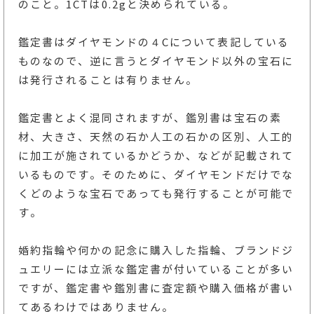
のこと。1CTは0.2gと決められている。
鑑定書はダイヤモンドの４Cについて表記している
ものなので、逆に言うとダイヤモンド以外の宝石に
は発行されることは有りません。
鑑定書とよく混同されますが、鑑別書は宝石の素
材、大きさ、天然の石か人工の石かの区別、人工的
に加工が施されているかどうか、などが記載されて
いるものです。そのために、ダイヤモンドだけでな
くどのような宝石であっても発行することが可能で
す。
婚約指輪や何かの記念に購入した指輪、ブランドジ
ュエリーには立派な鑑定書が付いていることが多い
ですが、鑑定書や鑑別書に査定額や購入価格が書い
てあるわけではありません。