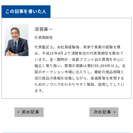
この記事を書いた人
須賀兼一
代表取締役
代表鑑定士。会社員経験後、実家で質業の経験を積
み、平成16年4月より須賀質店の代表取締役を務めて
います。金・腕時計・高級ブランド品の買取を中心に
幅広く取り扱い、買取の実績は累計88,000件以上。全
国のオークション市場に出入りし、最新の商品相場と
流行商品の情報を収集しながら、高価買取を実現する
ためのノウハウをわかりやすく解説、説明してしてい
ます。
前の記事
次の記事