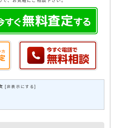
ので、お気軽にご相談下さい。
次
[
非表示にする
]