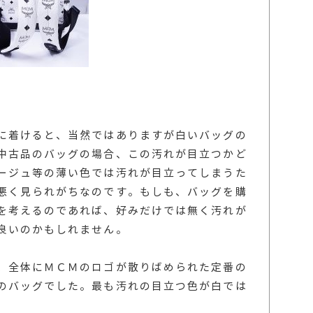
に着けると、当然ではありますが白いバッグの
中古品のバッグの場合、この汚れが目立つかど
ージュ等の薄い色では汚れが目立ってしまうた
悪く見られがちなのです。もしも、バッグを購
を考えるのであれば、好みだけでは無く汚れが
良いのかもしれません。
、全体にＭＣＭのロゴが散りばめられた定番の
のバッグでした。最も汚れの目立つ色が白では