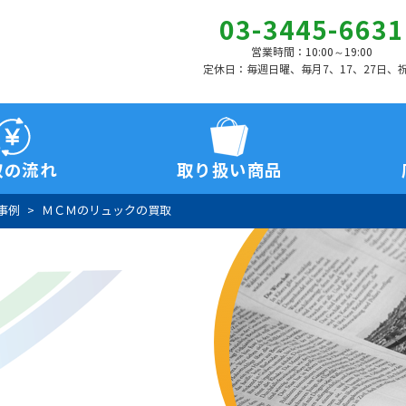
03-3445-6631
営業時間：10:00～19:00
定休日：毎週日曜、毎月7、17、27日、
取の流れ
取り扱い商品
事例
ＭＣＭのリュックの買取