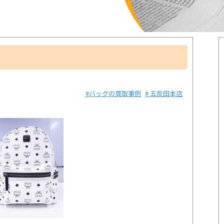
#バッグの買取事例
# 五反田本店