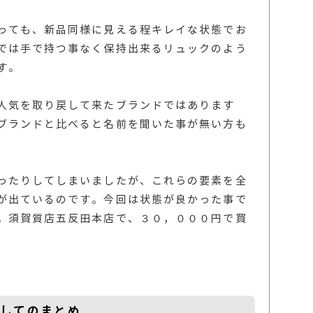
っても、新品同様に見える程キレイな状態でお
では手で持つ事なく保持出来るリュックのよう
す。
人気を取り戻して来たブランドではあります
ブランドと比べると名前を聞いた事が無い方も
ったりしてしまいましたが、これらの要素を全
が出ているのです。今回は状態が良かった事で
。須賀質店五反田本店で、３０，０００円で買
通してのまとめ