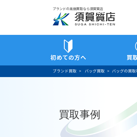
ブランドの高価買取なら須賀質店
須賀質店
初めての方へ
買
ブランド買取
バッグ買取
バッグの買取
買取事例