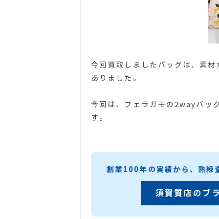
今回買取しましたバッグは、素材
ありました。
今回は、フェラガモの2wayバ
す。
創業100年の実績から、熟
須賀質店のブ