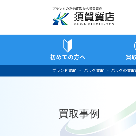
ブランドの高価買取なら須賀質店
須賀質店
初めての方へ
買
ブランド買取
バッグ買取
バッグの買取
買取事例