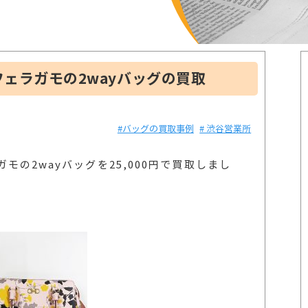
ェラガモの2wayバッグの買取
#バッグの買取事例
# 渋谷営業所
の2wayバッグを25,000円で買取しまし