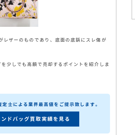
がレザーのものであり、底面の底鋲にスレ傷が
ッグを少しでも高額で売却するポイントを紹介しま
練査定士による業界最高値をご提示致します。
ランドバッグ買取実績を見る