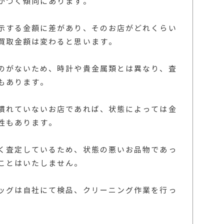
がつく傾向にあります。
示する金額に差があり、そのお店がどれくらい
買取金額は変わると思います。
のがないため、時計や貴金属類とは異なり、査
もあります。
慣れていないお店であれば、状態によっては金
性もあります。
く査定しているため、状態の悪いお品物であっ
ことはいたしません。
ッグは自社にて検品、クリーニング作業を行っ