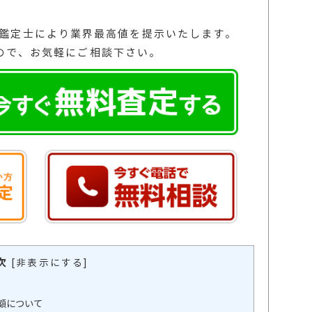
の鑑定士により業界最高値を提示いたします。
ので、お気軽にご相談下さい。
次
[
非表示にする
]
額について