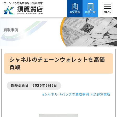
ブランドの高価買取なら須賀質店
須賀質店
ブランド買取
バッグ買取
シャネル買取
シャネルの買取事例
MENU
査定依頼
店舗一覧
買取事例
シャネルのチェーンウォレットを高価
買取
最終更新日 2026年2月2日
#シャネル
#バッグの買取事例
# 渋谷営業所