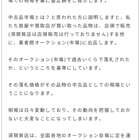
場での相場を基に査定額をご提示します。
中古品市場とは？と思われた方に説明しますと、私
たち質屋や買取店が買い取った品物は、店頭で販売
(須賀質店は店頭販売は行っておりません)する他
に、業者間オークション(市場)に出品します。
そのオークション(市場)で過去いくらで落札された
か、というところを基準にしています。
その落札価格がその品物の中古品としての相場とい
うことになります。
相場は日々変動しており、その動向を把握しておか
ないと大変なことになってしまいます。
須賀質店は、全国各地のオークション会場に足を運