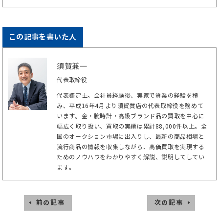
この記事を書いた人
須賀兼一
代表取締役
代表鑑定士。会社員経験後、実家で質業の経験を積
み、平成16年4月より須賀質店の代表取締役を務めて
います。金・腕時計・高級ブランド品の買取を中心に
幅広く取り扱い、買取の実績は累計88,000件以上。全
国のオークション市場に出入りし、最新の商品相場と
流行商品の情報を収集しながら、高価買取を実現する
ためのノウハウをわかりやすく解説、説明してしてい
ます。
前の記事
次の記事