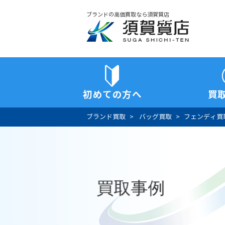
ブランドの高価買取なら須賀質店
須賀質店
初めての方へ
買
ブランド買取
バッグ買取
フェンディ買
買取事例