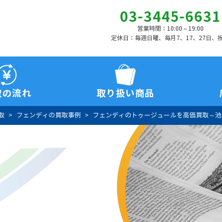
03-3445-6631
営業時間：10:00～19:00
定休日：毎週日曜、毎月7、17、27日、
取の流れ
取り扱い商品
取
フェンディの買取事例
フェンディのトゥージュールを高価買取～池