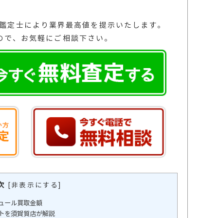
の鑑定士により業界最高値を提示いたします。
ので、お気軽にご相談下さい。
次
[
非表示にする
]
ュール買取金額
トを須賀質店が解説