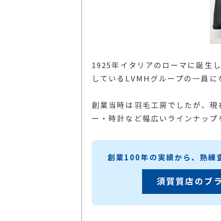
1925年イタリアのローマに誕生
しているLVMHグループの一員に
創業当時は羽毛工房でしたが、現
ー・時計など幅広いラインナップ
創業100年の実績から、熟
須賀質店のブ