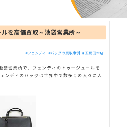
ールを高価買取～池袋営業所～
#フェンディ
#バッグの買取事例
# 五反田本店
池袋営業所で、フェンディのトゥージュールを
。フェンディのバッグは世界中で数多くの人々に人