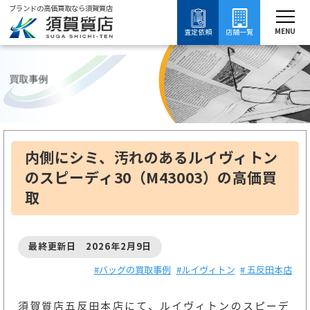
ブランドの高価買取なら須賀質店
須賀質店
ブランド買取
バッグ買取
ルイヴィトン買取
ルイヴィトンの買取事例
MENU
査定依頼
店舗一覧
買取事例
内側にシミ、汚れのあるルイヴィトン
のスピーディ30（M43003）の高価買
取
最終更新日 2026年2月9日
#バッグの買取事例
#ルイヴィトン
# 五反田本店
須賀質店五反田本店にて、ルイヴィトンのスピーデ