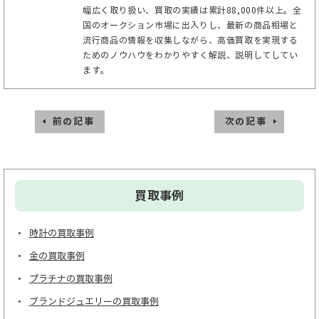
幅広く取り扱い、買取の実績は累計88,000件以上。全
国のオークション市場に出入りし、最新の商品相場と
流行商品の情報を収集しながら、高価買取を実現する
ためのノウハウをわかりやすく解説、説明してしてい
ます。
前の記事
次の記事
買取事例
時計の買取事例
金の買取事例
プラチナの買取事例
ブランドジュエリーの買取事例