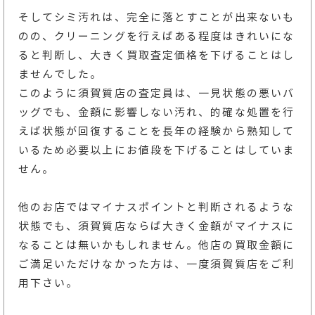
そしてシミ汚れは、完全に落とすことが出来ないも
のの、クリーニングを行えばある程度はきれいにな
ると判断し、大きく買取査定価格を下げることはし
ませんでした。
このように須賀質店の査定員は、一見状態の悪いバ
ッグでも、金額に影響しない汚れ、的確な処置を行
えば状態が回復することを長年の経験から熟知して
いるため必要以上にお値段を下げることはしていま
せん。
他のお店ではマイナスポイントと判断されるような
状態でも、須賀質店ならば大きく金額がマイナスに
なることは無いかもしれません。他店の買取金額に
ご満足いただけなかった方は、一度須賀質店をご利
用下さい。