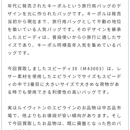
年代に発売されたキーポルという旅行用バッグのデ
ザインを元に作られたバッグです。キーポルは発売
当初から現在まで、旅行用バッグとして不動の地位
を築いている人気バッグです。そのデザインを継承
したスピーディは、普段使いから小旅行に適したサ
イズであり、キーポル同様長年人気を集めているバ
ッグです。
今回買取しましたスピーディ30（M43003）は、レ
ザー素材を使用したエピラインでサイズもスピーデ
ィの中で3番目に大きいサイズで大きめな荷物があ
る時でも使用できる利便性の高いバッグです。
実はルイヴィトンのエピラインのお品物は中古品市
場で、他よりもお値段が安い傾向があります。そし
て今回買取したお品物は、既に廃盤となった色のバ