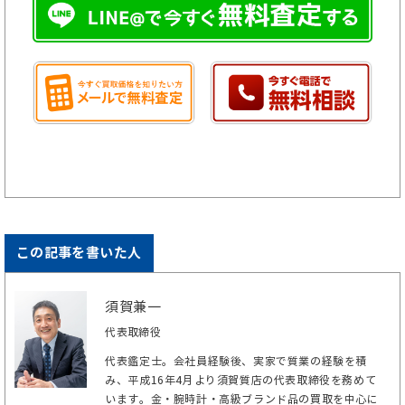
この記事を書いた人
須賀兼一
代表取締役
代表鑑定士。会社員経験後、実家で質業の経験を積
み、平成16年4月より須賀質店の代表取締役を務めて
います。金・腕時計・高級ブランド品の買取を中心に