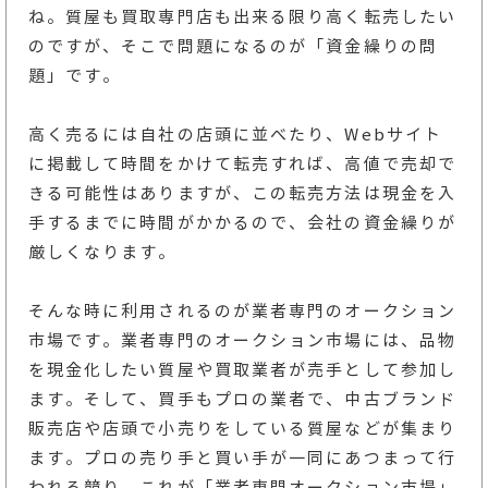
ね。質屋も買取専門店も出来る限り高く転売したい
のですが、そこで問題になるのが「資金繰りの問
題」です。
高く売るには自社の店頭に並べたり、Webサイト
に掲載して時間をかけて転売すれば、高値で売却で
きる可能性はありますが、この転売方法は現金を入
手するまでに時間がかかるので、会社の資金繰りが
厳しくなります。
そんな時に利用されるのが業者専門のオークション
市場です。業者専門のオークション市場には、品物
を現金化したい質屋や買取業者が売手として参加し
ます。そして、買手もプロの業者で、中古ブランド
販売店や店頭で小売りをしている質屋などが集まり
ます。プロの売り手と買い手が一同にあつまって行
われる競り、これが「業者専門オークション市場」