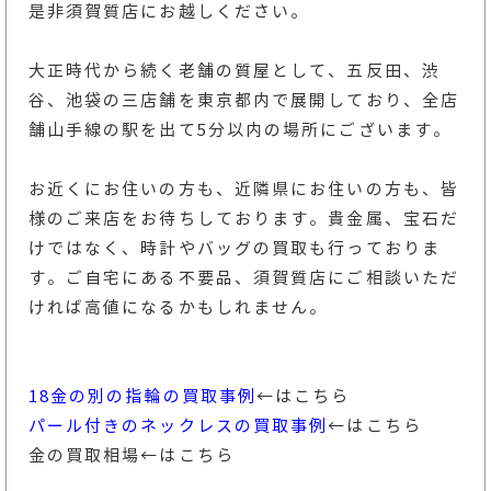
是非須賀質店にお越しください。
大正時代から続く老舗の質屋として、五反田、渋
谷、池袋の三店舗を東京都内で展開しており、全店
舗山手線の駅を出て5分以内の場所にございます。
お近くにお住いの方も、近隣県にお住いの方も、皆
様のご来店をお待ちしております。貴金属、宝石だ
けではなく、時計やバッグの買取も行っておりま
す。ご自宅にある不要品、須賀質店にご相談いただ
ければ高値になるかもしれません。
18金の別の指輪の買取事例
←はこちら
パール付きのネックレスの買取事例
←はこちら
金の買取相場
←はこちら