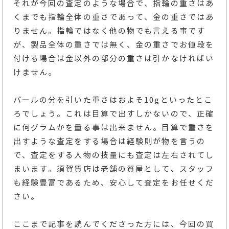
それが今回の査定のような場合で、指輪の重さはあ
くまでも指輪全体の重さであって、金の重さではあ
りません。指輪ではなく他の物でも言える事です
が、製品全体の重さでは無く、金の重さでお値段を
付ける場合は金以外の部分の重さは引かなければい
けません。
パールの分を引いた重さはおよそ10gといったとこ
ろでしょう。これは目算で出すしかないので、正確
に何グラムかを量る事は出来ません。目算で重さを
出すような査定をする場合は経験則が物を言うの
で、査定をする人物の技量にも査定は左右されてし
まいます。須賀質店は老舗の質屋として、スタッフ
も経験豊富であるため、安心して査定をお任せくだ
さい。
ここまで記事を読んでくださった方には、今回の買