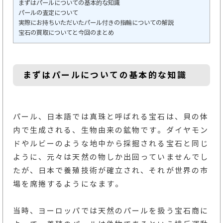
まずはパールについての基本的な知識
パールの査定について
実際にお持ちいただいたパール付きの指輪についての解説
宝石の買取についてと今回のまとめ
まずはパールについての基本的な知識
パール、日本語では真珠と呼ばれる宝石は、貝の体
内で生成される、生物由来の鉱物です。ダイヤモン
ドやルビーのような地中から採掘される宝石と同じ
ように、元々は天然の物しか出回っていませんでし
たが、日本で養殖技術が確立され、それが世界の市
場を席捲するようになます。
当時、ヨーロッパでは天然のパールを扱う宝石商に