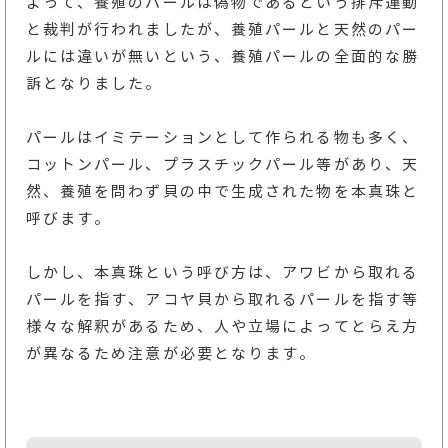
よって、養殖のパールは偽物であるという排斥運動
と裁判が行われましたが、養殖パールと天然のパー
ルには違いが無いという、養殖パールの全面的な勝
訴となりました。
パールはイミテーションとして作られる物も多く、
コットンパール、プラスチックパール等があり、天
然、養殖を問わず貝の中で生成された物を本真珠と
呼びます。
しかし、本真珠という呼び方は、アワビから取れる
パールを指す、アコヤ貝から取れるパールを指す等
様々な解釈があるため、人や立場によってとらえ方
が異なるため注意が必要となります。