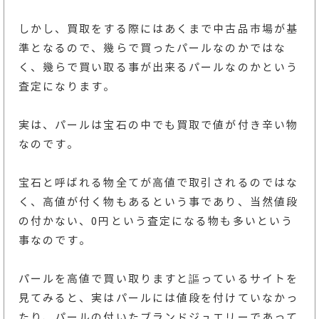
しかし、買取をする際にはあくまで中古品市場が基
準となるので、幾らで買ったパールなのかではな
く、幾らで買い取る事が出来るパールなのかという
査定になります。
実は、パールは宝石の中でも買取で値が付き辛い物
なのです。
宝石と呼ばれる物全てが高値で取引されるのではな
く、高値が付く物もあるという事であり、当然値段
の付かない、0円という査定になる物も多いという
事なのです。
パールを高値で買い取りますと謳っているサイトを
見てみると、実はパールには値段を付けていなかっ
たり、パールの付いたブランドジュエリーであって