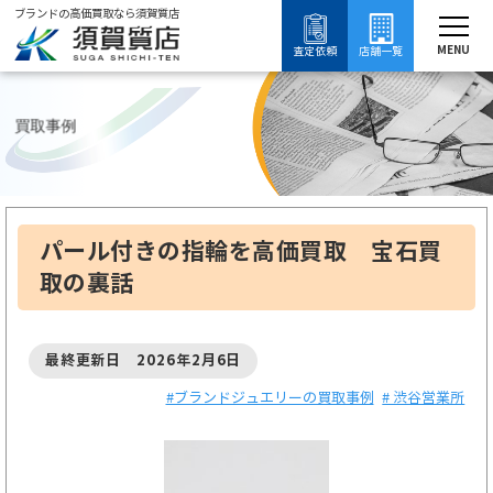
ブランドの高価買取なら須賀質店
須賀質店
ブランド買取
ブランドジュエリー買取
ブランドジュエリーの買取事例
MENU
査定依頼
店舗一覧
買取事例
パール付きの指輪を高価買取 宝石買
取の裏話
最終更新日 2026年2月6日
#ブランドジュエリーの買取事例
# 渋谷営業所