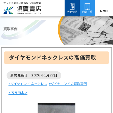
ブランドの高価買取なら須賀質店
須賀質店
ブランド買取
ダイヤモンド買取
ダイヤモンド ネックレス買取
ダイヤモンド ネックレスの買取事例
MENU
査定依頼
店舗一覧
買取事例
ダイヤモンドネックレスの高価買取
最終更新日 2026年1月22日
#ダイヤモンド ネックレス
#ダイヤモンドの買取事例
# 五反田本店