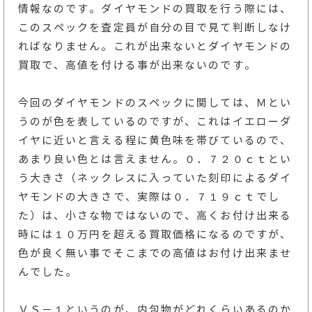
情報なのです。ダイヤモンドの買取を行う際には、
このスペックを査定員が自分の目で見て判断しなけ
ればなりません。これが出来ないとダイヤモンドの
買取で、高値を付ける事が出来ないのです。
今回のダイヤモンドのスペックに関しては、Ｍとい
うのが色を表しているのですが、これはイエローダ
イヤに近いと言える程に黄色味を帯びているので、
あまり良い色とは言えません。０．７２０ｃｔとい
う大きさ（ネックレスに入っていた刻印によるダイ
ヤモンドの大きさで、実際は０．７１９ｃｔでし
た）は、小さな物ではないので、高くお付け出来る
時には１０万円を超える買取価格になるのですが、
色が良く無い事でそこまでの高値はお付け出来ませ
んでした。
ＶＳ－１というのが、内包物がどれくらいあるのか