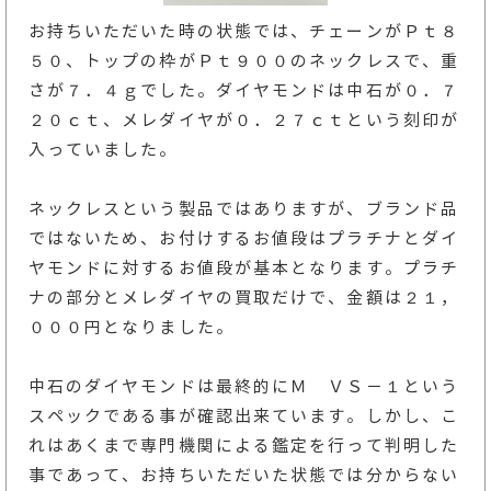
お持ちいただいた時の状態では、チェーンがＰｔ８
５０、トップの枠がＰｔ９００のネックレスで、重
さが７．４ｇでした。ダイヤモンドは中石が０．７
２０ｃｔ、メレダイヤが０．２７ｃｔという刻印が
入っていました。
ネックレスという製品ではありますが、ブランド品
ではないため、お付けするお値段はプラチナとダイ
ヤモンドに対するお値段が基本となります。プラチ
ナの部分とメレダイヤの買取だけで、金額は２１，
０００円となりました。
中石のダイヤモンドは最終的にＭ ＶＳ－１という
スペックである事が確認出来ています。しかし、こ
れはあくまで専門機関による鑑定を行って判明した
事であって、お持ちいただいた状態では分からない