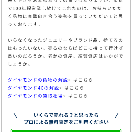
来て下さるお客様あっての事ではありますが、東京
で100年程営業し続けてこれたのは、お持ちいただ
く品物に真摯向き合う姿勢を買っていただいてと思
っております。
いらなくなったジュエリーやブランド品、捨てるの
はもったいない。売るのならばどこに持って行けば
良いのだろうか。老舗の質屋、須賀質店はいかがで
しょうか。
ダイヤモンドの偽物の解説
←はこちら
ダイヤモンド4Cの解説
←はこちら
ダイヤモンドの買取相場
←はこちら
いくらで売れる？と思ったら
プロによる無料査定をご利用ください