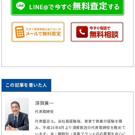
この記事を書いた人
須賀兼一
代表取締役
代表鑑定士。会社員経験後、実家で質業の経験を積
み、平成16年4月より須賀質店の代表取締役を務めて
います。金・腕時計・高級ブランド品の買取を中心に