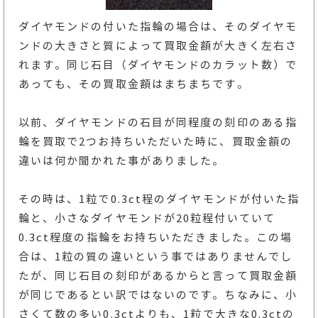
ダイヤモンドの付いた指輪の場合は、そのダイヤモ
ンドの大きさと質によって買取金額が大きく左右さ
れます。同じ石目（ダイヤモンドのカラット数）で
あっても、その買取金額はまちまちです。
以前、ダイヤモンドの石目が同程度の刻印のある指
輪を買取で2つお持ちいただいた時に、買取金額の
違いは何か聞かれた事がありました。
その時は、1粒で0.3ct程のダイヤモンドが付いた指
輪と、小さなダイヤモンドが20粒程付いていて
0.3ct程度の指輪をお持ちいただきました。この場
合は、1粒の質の違いという事ではありませんでし
たが、同じ石目の刻印があるからと言って買取金額
が同じであるとい訳ではないのです。ちなみに、小
さくて数の多い0.3ctよりも、1粒で大きな0.3ctの