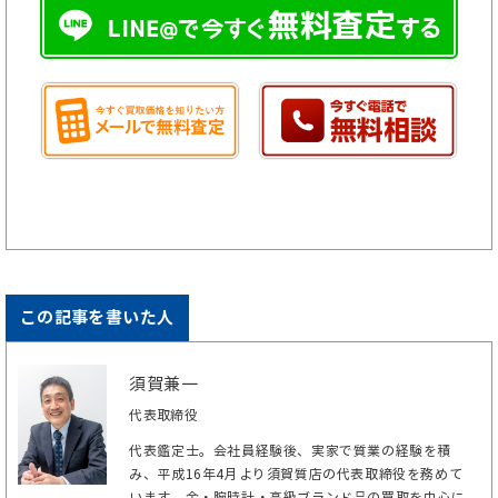
この記事を書いた人
須賀兼一
代表取締役
代表鑑定士。会社員経験後、実家で質業の経験を積
み、平成16年4月より須賀質店の代表取締役を務めて
います。金・腕時計・高級ブランド品の買取を中心に