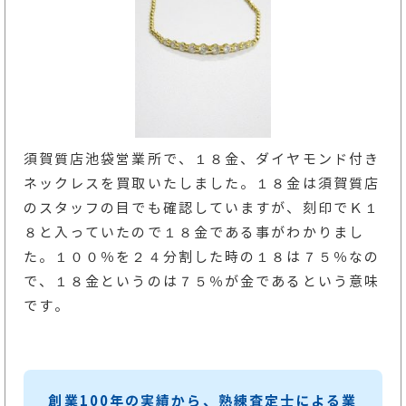
須賀質店池袋営業所で、１８金、ダイヤモンド付き
ネックレスを買取いたしました。１８金は須賀質店
のスタッフの目でも確認していますが、刻印でＫ１
８と入っていたので１８金である事がわかりまし
た。１００％を２４分割した時の１８は７５％なの
で、１８金というのは７５％が金であるという意味
です。
創業100年の実績から、熟練査定士による業