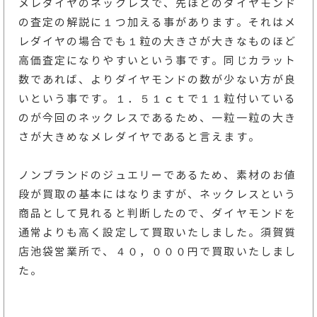
メレダイヤのネックレスで、先ほどのダイヤモンド
の査定の解説に１つ加える事があります。それはメ
レダイヤの場合でも１粒の大きさが大きなものほど
高価査定になりやすいという事です。同じカラット
数であれば、よりダイヤモンドの数が少ない方が良
いという事です。１．５１ｃｔで１１粒付いている
のが今回のネックレスであるため、一粒一粒の大き
さが大きめなメレダイヤであると言えます。
ノンブランドのジュエリーであるため、素材のお値
段が買取の基本にはなりますが、ネックレスという
商品として見れると判断したので、ダイヤモンドを
通常よりも高く設定して買取いたしました。須賀質
店池袋営業所で、４０，０００円で買取いたしまし
た。