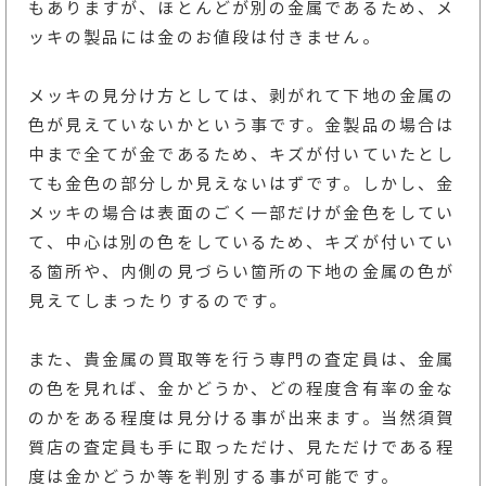
もありますが、ほとんどが別の金属であるため、メ
ッキの製品には金のお値段は付きません。
メッキの見分け方としては、剥がれて下地の金属の
色が見えていないかという事です。金製品の場合は
中まで全てが金であるため、キズが付いていたとし
ても金色の部分しか見えないはずです。しかし、金
メッキの場合は表面のごく一部だけが金色をしてい
て、中心は別の色をしているため、キズが付いてい
る箇所や、内側の見づらい箇所の下地の金属の色が
見えてしまったりするのです。
また、貴金属の買取等を行う専門の査定員は、金属
の色を見れば、金かどうか、どの程度含有率の金な
のかをある程度は見分ける事が出来ます。当然須賀
質店の査定員も手に取っただけ、見ただけである程
度は金かどうか等を判別する事が可能です。