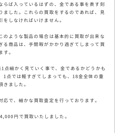
ならば入っているはずの、金である事を表す刻
りました。これらの買取をするのであれば、見
引をしなければいけません。
このような製品の場合は基本的に買取が出来な
ぎる商品は、手間暇がかかり過ぎてしまって買
ます。
点1点細かく見ていく事で、金であるかどうかも
、1点では軽すぎてしまっても、18金全体の重
頂きました。
対応で、細かな買取査定を行っております。
434,000円で買取いたしました。