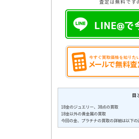
査定は無料です
目
18金のジュエリー、38点の買取
18金以外の貴金属の買取
今回の金、プラチナの買取の詳細は以下の