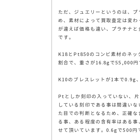
ただ、ジュエリーというのは、プ
め、素材によって買取査定は変わ
が違えば価格も違い、プラチナと
です。
K18とPt850のコンビ素材の
割合で、重さが16.8gで55,00
K10のブレスレットが1本で0.9g
Ptとしか刻印の入っていない、
している刻印である事は間違いな
た目での判断となるため、正確な
る事、ある程度の含有率はある事
せて頂いています。0.6gで500