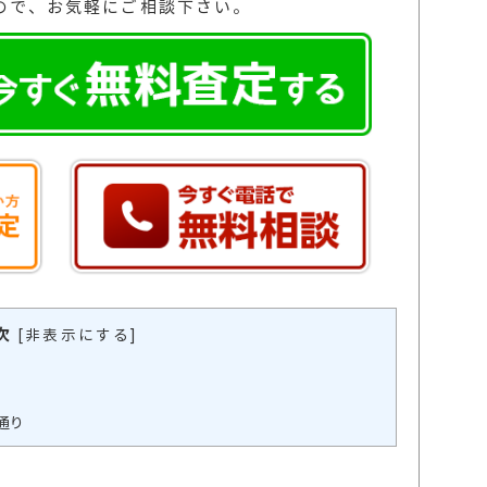
ので、お気軽にご相談下さい。
次
[
非表示にする
]
通り