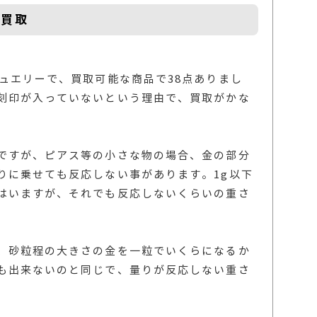
の買取
ュエリーで、買取可能な商品で38点ありまし
刻印が入っていないという理由で、買取がかな
ですが、ピアス等の小さな物の場合、金の部分
りに乗せても反応しない事があります。1g以下
はいますが、それでも反応しないくらいの重さ
、砂粒程の大きさの金を一粒でいくらになるか
も出来ないのと同じで、量りが反応しない重さ