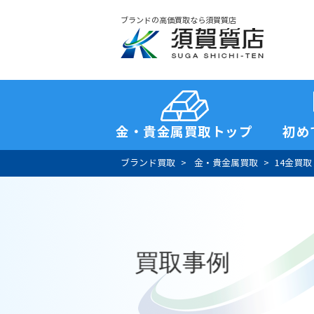
ブランドの高価買取なら須賀質店
須賀質店
金・貴金属買取トップ
初め
ブランド買取
金・貴金属買取
14金買取
買取事例