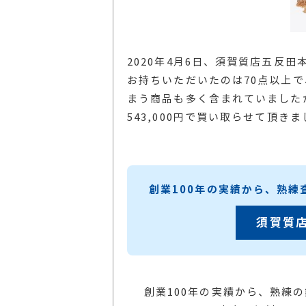
2020年4月6日、須賀質店五反
お持ちいただいたのは70点以上
まう商品も多く含まれていましたが
543,000円で買い取らせて頂き
創業100年の実績から、熟
須賀質
創業100年の実績から、熟練