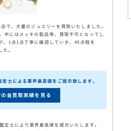
田本店で、大量のジュエリーを買取いたしました。
で、中にはメッキの製品等、買取不可となってし
、1点1点丁寧に確認していき、45点程を
ました。
練査定士による業界最高値をご提示致します。
店の金買取実績を見る
の鑑定士により業界最高値を提示いたします。