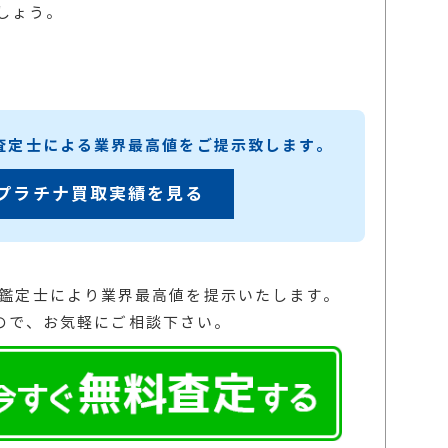
しょう。
練査定士による業界最高値をご提示致します。
プラチナ買取実績を見る
の鑑定士により業界最高値を提示いたします。
ので、お気軽にご相談下さい。