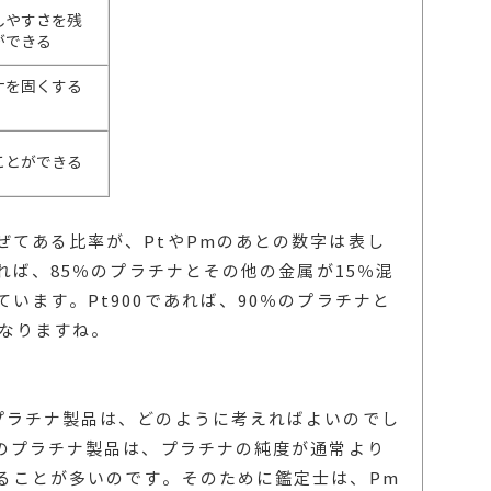
しやすさを残
ができる
ナを固くする
ことができる
ぜてある比率が、PtやPmのあとの数字は表し
あれば、85％のプラチナとその他の金属が15％混
います。Pt900であれば、90％のプラチナと
になりますね。
プラチナ製品は、どのように考えればよいのでし
印のプラチナ製品は、プラチナの純度が通常より
ることが多いのです。そのために鑑定士は、Pm