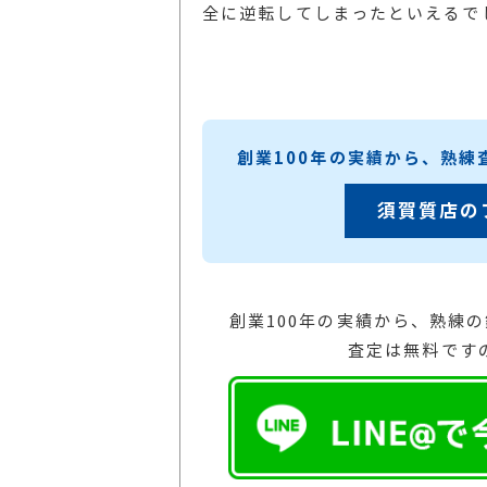
全に逆転してしまったといえるで
創業100年の実績から、熟
須賀質店の
創業100年の実績から、熟練
査定は無料です