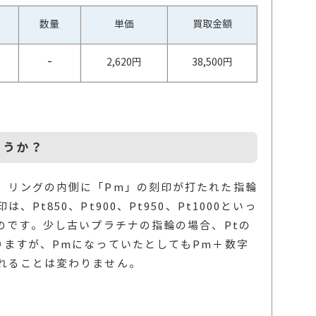
数量
単価
買取金額
ｰ
2,620円
38,500円
ょうか？
、リングの内側に「Pm」の刻印が打たれた指輪
Pt850、Pt900、Pt950、Pt1000といっ
のです。少し古いプラチナの指輪の場合、Ptの
りますが、PmになっていたとしてもPm＋数字
れることは変わりません。