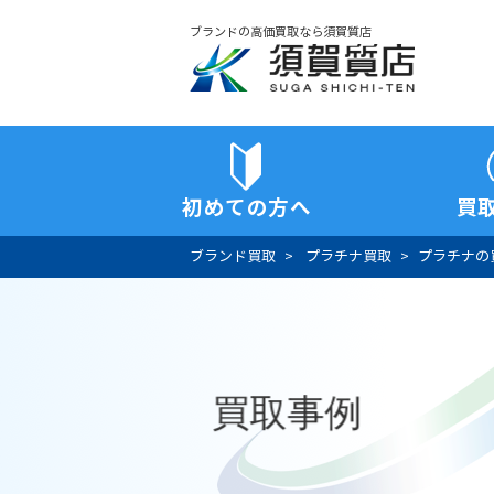
ブランドの高価買取なら須賀質店
須賀質店
初めての方へ
買
ブランド買取
プラチナ買取
プラチナの
買取事例