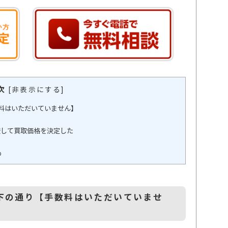
次
[
非表示にする
]
料はいただいていません】
比較して買取価格を決定した
め
下の通り【手数料はいただいていませ