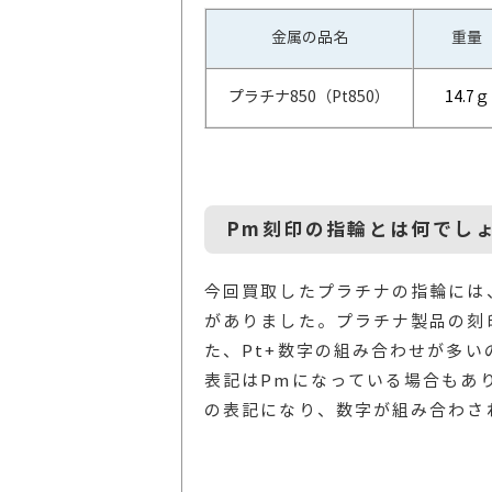
金属の品名
重量
プラチナ850（Pt850）
14.7ｇ
Pm刻印の指輪とは何でし
今回買取したプラチナの指輪には
がありました。プラチナ製品の刻印は、
た、Pt+数字の組み合わせが多い
表記はPmになっている場合もあ
の表記になり、数字が組み合わさ