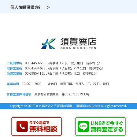
個人情報保護方針 ＞
五反田本店
03-3445-6631 JR山手線「五反田駅」東口 徒歩約1分
渋谷営業所
03-5456-4685 JR山手線「渋谷駅」ハチ公口 徒歩約5分
池袋営業所
03-5985-4161 JR山手線「池袋駅」北口 徒歩約1分
営業時間
10:00～19:00 定休日 毎週日曜、毎月7、17、27日、祝日
古物営業許可番号
東京都公安委員会 第302171007933号
copyright © 2017 東京都渋谷と五反田の質屋 須賀質店株式会社 All rights reserved.