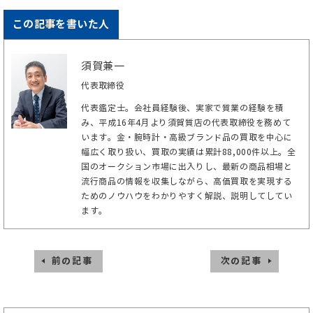
この記事を書いた人
須賀兼一
代表取締役
代表鑑定士。会社員経験後、実家で質業の経験を積
み、平成16年4月より須賀質店の代表取締役を務めて
います。金・腕時計・高級ブランド品の買取を中心に
幅広く取り扱い、買取の実績は累計88,000件以上。全
国のオークション市場に出入りし、最新の商品相場と
流行商品の情報を収集しながら、高価買取を実現する
ためのノウハウをわかりやすく解説、説明してしてい
ます。
前の記事
次の記事