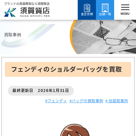
ブランドの高価買取なら須賀質店
須賀質店
ブランド買取
バッグ買取
フェンディ買取
フェンディの買取事例
MENU
査定依頼
店舗一覧
買取事例
フェンディのショルダーバッグを買取
最終更新日 2026年1月31日
#フェンディ
#バッグの買取事例
# 池袋営業所