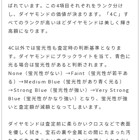
ばれています。この4項目それぞれをランク分け
し、ダイヤモンドの価値が決まります。「4Ｃ」す
べてのランクが高いほどダイヤモンドは美しく輝き
高額になります。
4C以外では蛍光性も査定時の判断基準となりま
す。ダイヤモンドにブラックライトを当て、青色に
光る場合は蛍光性があると判断されます。
None（蛍光性がない）→Faint（蛍光性が若干あ
る）→Medium Blue（蛍光性があり青く光る）
→Strong Blue（蛍光性が強い）→Very Strong
Blue（蛍光性がかなり強い）となり、蛍光性が強
いと査定額が減額となってしまいます。
ダイヤモンドは査定前に柔らかいクロスなどで表面
を優しく拭き、宝石の裏や金属との間にたまった汚