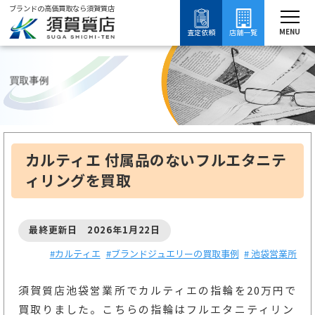
ブランドの高価買取なら須賀質店
須賀質店
ブランド買取
ブランドジュエリー買取
カルティエ買取
カルティエの買取事例
MENU
査定依頼
店舗一覧
買取事例
カルティエ 付属品のないフルエタニテ
ィリングを買取
最終更新日 2026年1月22日
#カルティエ
#ブランドジュエリーの買取事例
# 池袋営業所
須賀質店池袋営業所でカルティエの指輪を20万円で
買取りました。こちらの指輪はフルエタニティリン