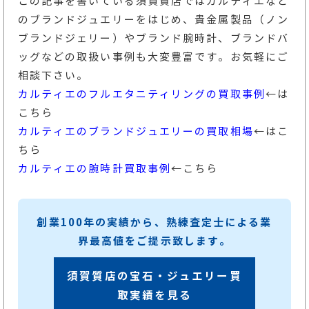
この記事を書いている須賀質店ではカルティエなど
のブランドジュエリーをはじめ、貴金属製品（ノン
ブランドジェリー）やブランド腕時計、ブランドバ
ッグなどの取扱い事例も大変豊富です。お気軽にご
相談下さい。
カルティエのフルエタニティリングの買取事例
←は
こちら
カルティエのブランドジュエリーの買取相場
←はこ
ちら
カルティエの腕時計買取事例
←こちら
創業100年の実績から、熟練査定士による業
界最高値をご提示致します。
須賀質店の宝石・ジュエリー買
取実績を見る