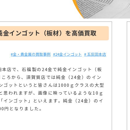
純金インゴット（板材）を高価買取
#金・貴金属の買取事例
#24金インゴット
# 五反田本店
反田本店で、石福製の24金で純金インゴット（板
月ころから、須賀質店では純金（24金）のイン
ゴットというと皆さんは1000ｇクラスの大型
と思われますが、画像に映っているような10ｇ
「インゴット」といえます。純金（24金）のイ
000円となりました。