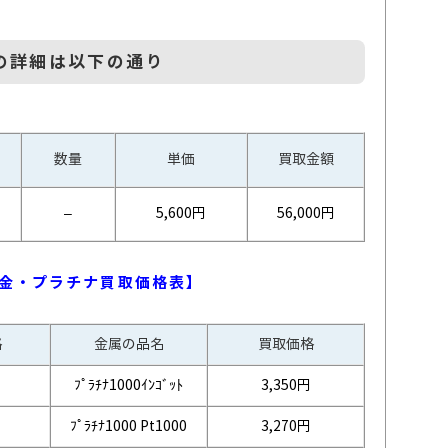
の詳細は以下の通り
数量
単価
買取金額
–
5,600円
56,000円
金・プラチナ買取価格表】
格
金属の品名
買取価格
ﾌﾟﾗﾁﾅ1000ｲﾝｺﾞｯﾄ
3,350円
ﾌﾟﾗﾁﾅ1000 Pt1000
3,270円