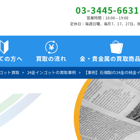
03-3445-6631
営業時間：10:00～19:00
定休日：毎週日曜、毎月7、17、27日、
ての方へ
買取の流れ
金・貴金属の買取商
ンゴット買取
24金インゴットの買取事例
【事例】石福製の24金の純金