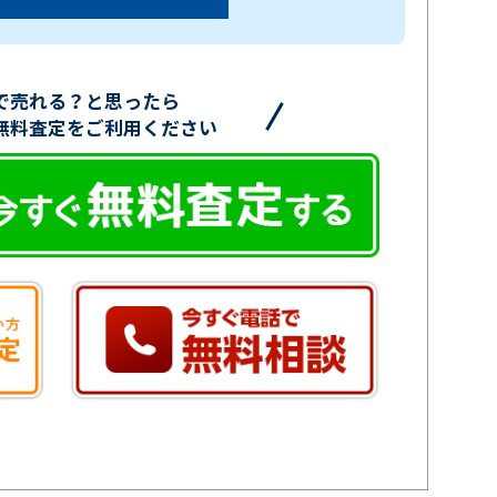
で売れる？と思ったら
無料査定をご利用ください