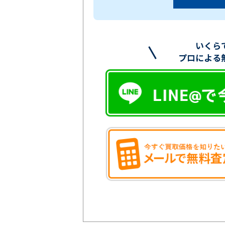
いくら
プロによる