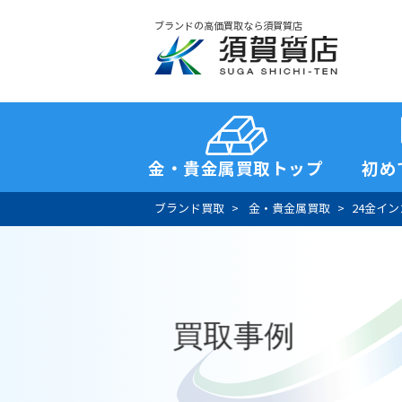
ブランドの高価買取なら須賀質店
須賀質店
金・貴金属買取トップ
初め
ブランド買取
金・貴金属買取
24金イ
買取事例