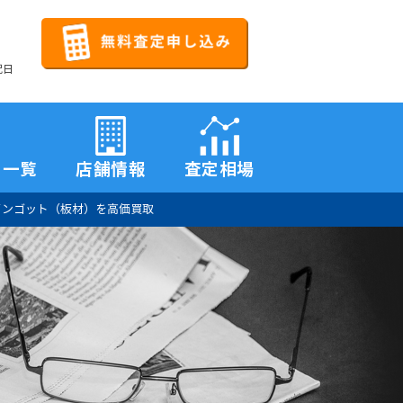
祝日
品一覧
店舗情報
査定相場
インゴット（板材）を高価買取