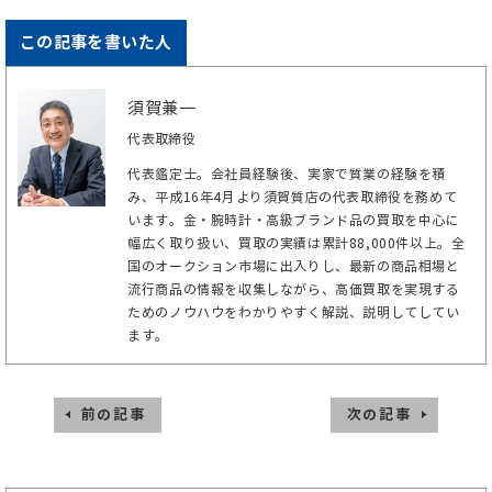
この記事を書いた人
須賀兼一
代表取締役
代表鑑定士。会社員経験後、実家で質業の経験を積
み、平成16年4月より須賀質店の代表取締役を務めて
います。金・腕時計・高級ブランド品の買取を中心に
幅広く取り扱い、買取の実績は累計88,000件以上。全
国のオークション市場に出入りし、最新の商品相場と
流行商品の情報を収集しながら、高価買取を実現する
ためのノウハウをわかりやすく解説、説明してしてい
ます。
前の記事
次の記事