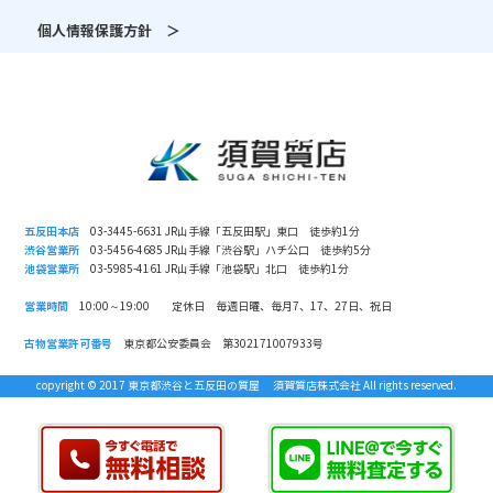
個人情報保護方針 ＞
五反田本店
03-3445-6631 JR山手線「五反田駅」東口 徒歩約1分
渋谷営業所
03-5456-4685 JR山手線「渋谷駅」ハチ公口 徒歩約5分
池袋営業所
03-5985-4161 JR山手線「池袋駅」北口 徒歩約1分
営業時間
10:00～19:00 定休日 毎週日曜、毎月7、17、27日、祝日
古物営業許可番号
東京都公安委員会 第302171007933号
copyright © 2017 東京都渋谷と五反田の質屋 須賀質店株式会社 All rights reserved.