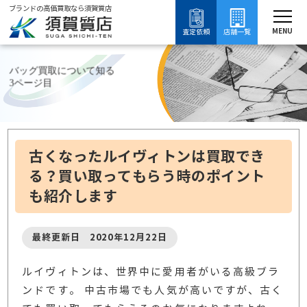
ブランドの高価買取なら須賀質店
須賀質店
バッグ買取について知る
ブランド買取
バッグ買取
MENU
査定依頼
店舗一覧
バッグ買取について知る
3ページ目
古くなったルイヴィトンは買取でき
る？買い取ってもらう時のポイント
も紹介します
最終更新日 2020年12月22日
ルイヴィトンは、世界中に愛用者がいる高級ブラ
ンドです。 中古市場でも人気が高いですが、古く