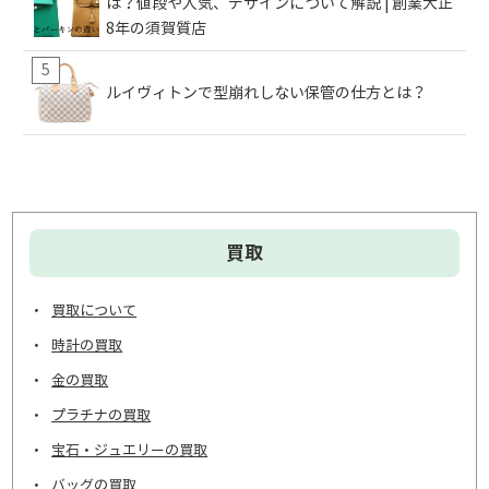
は？値段や人気、デザインについて解説 | 創業大正
8年の須賀質店
ルイヴィトンで型崩れしない保管の仕方とは？
買取
買取について
時計の買取
金の買取
プラチナの買取
宝石・ジュエリーの買取
バッグの買取