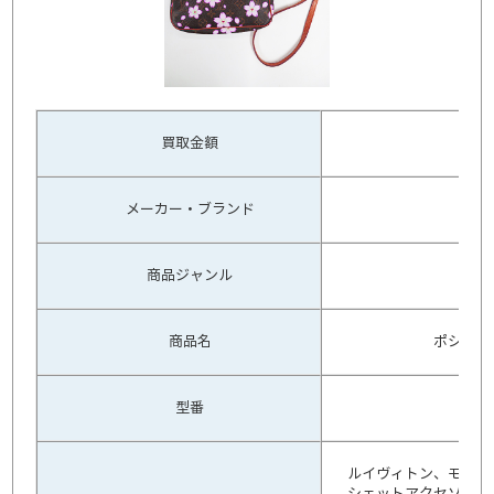
買取金額
メーカー・ブランド
ル
商品ジャンル
ブ
商品名
ポシェッ
型番
ルイヴィトン、モノグ
シェットアクセソワー