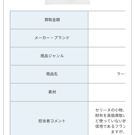
買取金額
メーカー・ブランド
商品ジャンル
ブ
商品名
ラージマ
素材
セリーヌの小物、ラー
財布を高価買取いたし
担当者コメント
ど使っていない状態で
信地であるフランス、
ますが、セリ