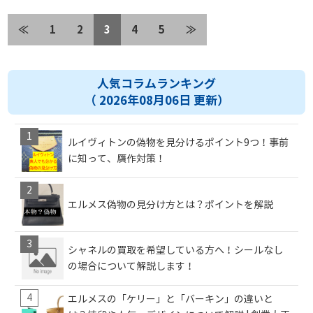
≪
1
2
3
4
5
≫
人気コラムランキング
（ 2026年08月06日 更新）
ルイヴィトンの偽物を見分けるポイント9つ！事前
に知って、贋作対策！
エルメス偽物の見分け方とは？ポイントを解説
シャネルの買取を希望している方へ！シールなし
の場合について解説します！
エルメスの「ケリー」と「バーキン」の違いと