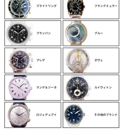
ブライトリング
フランクミュラー
ブランパン
ブルー
ブレゲ
ボヴェ
ランゲ＆ゾーネ
ルイヴィトン
ロジェデュブイ
その他のブランド