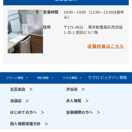
営業時間
10:00～19:00
（12:30～13:30は昼休
み）
住所
〒171-0021
東京都豊島区西池袋
1-25-1
恩田ビル7 階
店舗詳細はこちら
ウブロ ビッグバン買取
ブランド買取
時計買取
ウブロ買取
五反田店 ＞
渋谷店 ＞
池袋店 ＞
求人情報 ＞
はじめての方へ ＞
金融機関の方へ ＞
個人情報保護方針 ＞