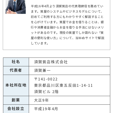
平成16年4月より須賀質店の代表取締役を務めてい
ます。質屋のシステムやビジネスモデルについて、
初めてご利用する方にもわかりやすく解説すること
を心がけています。質屋でお金を借りることは、銀
行や消費者金融からお金を借りる手法にはないメリ
ットがあるのです。現役の質屋でしか語れない「質
屋の便利な使い方」について、当Webサイトで解説
しています。
社名
須賀質店株式会社
代表者
須賀兼一
〒141-0022
本社所在地
東京都品川区東五反田1-14-11
須賀ビル 2階
創業
大正9年
会社設立
平成19年4月