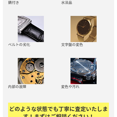
錆付き
水没品
ベルトの劣化
文字盤の変色
内部の故障
変色や汚れ
どのような状態でも丁寧に査定いたしま
す！まずはご相談ください！