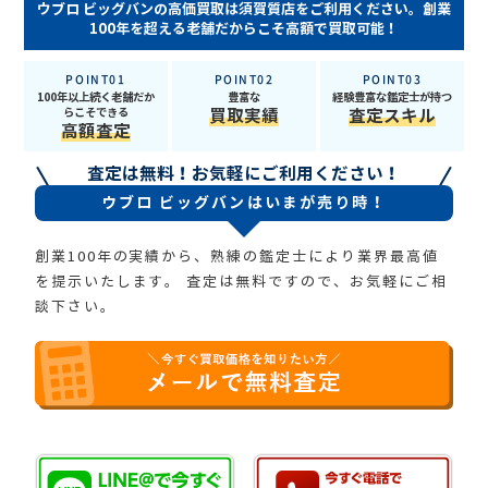
ウブロ ビッグバンの高価買取は須賀質店をご利用ください。創業
100年を超える老舗だからこそ高額で買取可能！
POINT01
POINT02
POINT03
100年以上続く老舗だか
豊富な
経験豊富な鑑定士が持つ
らこそできる
買取実績
査定スキル
高額査定
査定は無料！お気軽にご利用ください！
ウブロ ビッグバンはいまが売り時！
創業100年の実績から、熟練の鑑定士により業界最高値
を提示いたします。
査定は無料ですので、お気軽にご相
談下さい。