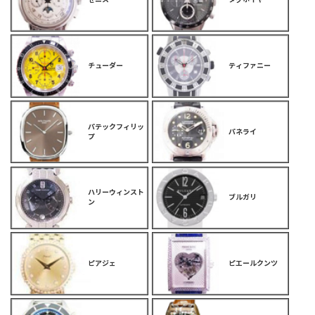
チューダー
ティファニー
パテックフィリッ
パネライ
プ
ハリーウィンスト
ブルガリ
ン
ピアジェ
ピエールクンツ