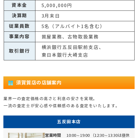
資本金
5,000,000円
決算期
3月末日
従業員数
5名（アルバイト1名含む）
事業内容
質屋業務、古物取扱業務
横浜銀行五反田駅前支店、
取引銀行
東日本銀行大崎支店
須賀質店の店舗案内
業界一の査定価格の高さと利息の安さを実現。
一流の査定士が安心感や信頼感のある査定をいたします。
五反田本店
営業時間
10:00～19:00
（12:30～13:30は昼休