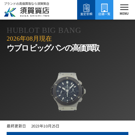
ブランドの高価買取なら須賀質店
須賀質店
ウブロ ビッグバン買取
ブランド買取
時計買取
ウブロ買取
MENU
査定依頼
店舗一覧
HUBLOT BIG BANG
2026年08月現在
ウブロ ビッグバンの高価買取
最終更新日 2023年10月25日