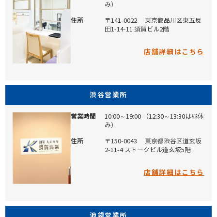
み）
住所
〒141-0022
東京都品川区東五反
田1-14-11
須賀ビル2階
店舗詳細はこちら
渋谷営業所
営業時間
10:00～19:00
（12:30～13:30は昼休
み）
住所
〒150-0043
東京都渋谷区道玄坂
2-11-4
ストークビル道玄坂5階
店舗詳細はこちら
池袋営業所