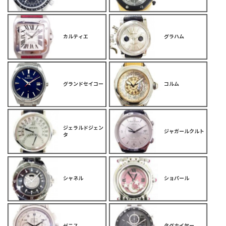
カルティエ
グラハム
グランドセイコー
コルム
ジェラルドジェン
ジャガールクルト
タ
シャネル
ショパール
ゼニス
タグホイヤー