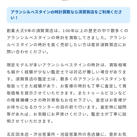
アランシルベスタインの時計買取なら須賀質店をご利用くださ
い！
創業大正9年の須賀質店は、100年以上の歴史の中で数多くの
アランシルベスタインの時計を買取してきました。アランシ
ルベスタインの時計を高く売却したい方は是非須賀質店にお
問い合わせください。
限定モデルが多いアランシルベスタインの時計は、買取相場
も細かく経験が少ない鑑定士では対応が難しい場合がありま
す。須賀質店の鑑定士は、数多くのアランシルベスタインを
取扱ってきた経験があり、お客様の時計も丁寧に査定して買
取価格を提示させていただきます。またトゥールビヨンなど
の複雑機構つきの時計買取もお任せ下さい。査定はお客様が
お待ちになるカウンターの目の前で行います。査定時に疑問
等があれば、お気軽にお声掛けください。鑑定士が丁寧に説
明させていただきます。
五反田本店・渋谷営業所・池袋営業所の各店舗に、是非お気