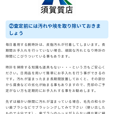
②査定前には汚れや埃を取り除いておきま
しょう
毎日着用する腕時計は、皮脂汚れが付着してしまいます。長
期間お手入れを行っていない場合、頑固な汚れとなり時計の
隙間にこびりついている事もあります。
時計を掃除する知識も道具もない・・・という方もご安心く
ださい。日用品を用いて簡単にお手入れを行う事ができるの
です。汚れが溜まったまま長期間放置しておくと、その部分
から腐食などの劣化が始まる事もありますので、売却のご予
定がない方も定期的にお手入れする事をお勧めします。
先ずは細かい隙間に汚れが溜まっている場合、毛先の和らか
い
歯ブラシなどでブラッシングしてみて下さい（使い古した
もので十分です）。歯ブラシのヘッドが入らない様な更に細