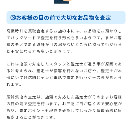
③お客様の目の前で大切なお品物を査定
高級時計を買取査定するお店の中には、お品物をお預かりし
てバックヤードで査定を行う形式も多いようです。まだお客
様のモノである時計が目の届かないところに持って行かれる
と不安になる方も多いと聞きます。
これは店頭で対応したスタッフと鑑定士が違う事が原因であ
ると考えられ、鑑定士が接客を行わないお店や、鑑定士が本
部にいて各店舗とテレビ電話で査定を行うケース等が考えら
れます。
須賀質店の査定は、店頭で対応した鑑定士がそのままお客様
の目の前で査定を行います。お品物に目が届くので安心感が
あり、査定ポイントも現物を確認してしっかり買取価格に反
映させることができます。