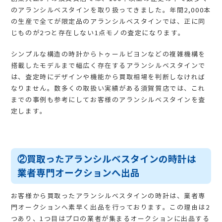
のアランシルベスタインを取り扱ってきました。年間2,000本
の生産で全てが限定品のアランシルベスタインでは、正に同
じものが2つと存在しない1点モノの査定になります。
シンプルな構造の時計からトゥールビヨンなどの複雑機構を
搭載したモデルまで幅広く存在するアランシルベスタインで
は、査定時にデザインや機能から買取相場を判断しなければ
なりません。数多くの取扱い実績がある須賀質店では、これ
までの事例も参考にしてお客様のアランシルベスタインを査
定します。
②買取ったアランシルベスタインの時計は
業者専門オークションへ出品
お客様から買取ったアランシルベスタインの時計は、業者専
門オークションへ素早く出品を行っております。この理由は2
つあり、1つ目はプロの業者が集まるオークションに出品する