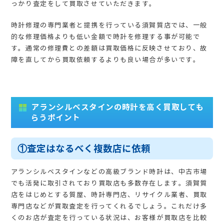
っかり査定をして買取させていただきます。
時計修理の専門業者と提携を行っている須賀質店では、一般
的な修理価格よりも低い金額で時計を修理する事が可能で
す。通常の修理費との差額は買取価格に反映させており、故
障を直してから買取依頼するよりも良い場合が多いです。
アランシルベスタインの時計を高く買取しても
らうポイント
①査定はなるべく複数店に依頼
アランシルベスタインなどの高級ブランド時計は、中古市場
でも活発に取引されており買取店も多数存在します。須賀質
店をはじめとする質屋、時計専門店、リサイクル業者、買取
専門店などが買取査定を行ってくれるでしょう。これだけ多
くのお店が査定を行っている状況は、お客様が買取店を比較