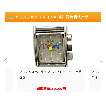
アランシルベスタインの時計買取相場実績
ハウス
アランシルベスタイン ボリドー SS 自動
アランシ
巻き
クォーツ
買取実績150,000円