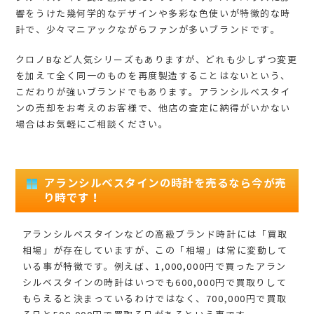
響をうけた幾何学的なデザインや多彩な色使いが特徴的な時
計で、少々マニアックながらファンが多いブランドです。
クロノBなど人気シリーズもありますが、どれも少しずつ変更
を加えて全く同一のものを再度製造することはないという、
こだわりが強いブランドでもあります。アランシルベスタイ
ンの売却をお考えのお客様で、他店の査定に納得がいかない
場合はお気軽にご相談ください。
アランシルベスタインの時計を売るなら今が売
り時です！
アランシルベスタインなどの高級ブランド時計には「買取
相場」が存在していますが、この「相場」は常に変動して
いる事が特徴です。例えば、1,000,000円で買ったアラン
シルベスタインの時計はいつでも600,000円で買取りして
もらえると決まっているわけではなく、700,000円で買取