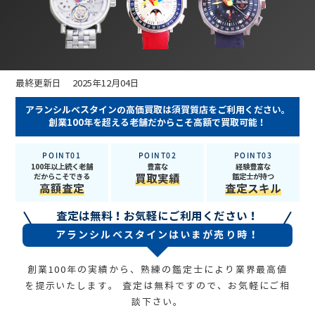
最終更新日 2025年12月04日
アランシルベスタインの高価買取は須賀質店をご利用ください。
創業100年を超える老舗だからこそ高額で買取可能！
POINT01
POINT02
POINT03
100年以上続く老舗
豊富な
経験豊富な
だからこそできる
買取実績
鑑定士が持つ
高額査定
査定スキル
査定は無料！お気軽にご利用ください！
アランシルベスタインはいまが売り時！
創業100年の実績から、熟練の鑑定士により業界最高値
を提示いたします。
査定は無料ですので、お気軽にご相
談下さい。