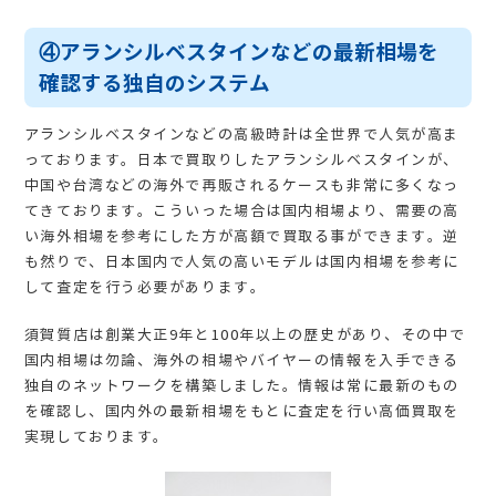
④アランシルベスタインなどの最新相場を
確認する独自のシステム
アランシルベスタインなどの高級時計は全世界で人気が高ま
っております。日本で買取りしたアランシルベスタインが、
中国や台湾などの海外で再販されるケースも非常に多くなっ
てきております。こういった場合は国内相場より、需要の高
い海外相場を参考にした方が高額で買取る事ができます。逆
も然りで、日本国内で人気の高いモデルは国内相場を参考に
して査定を行う必要があります。
須賀質店は創業大正9年と100年以上の歴史があり、その中で
国内相場は勿論、海外の相場やバイヤーの情報を入手できる
独自のネットワークを構築しました。情報は常に最新のもの
を確認し、国内外の最新相場をもとに査定を行い高価買取を
実現しております。