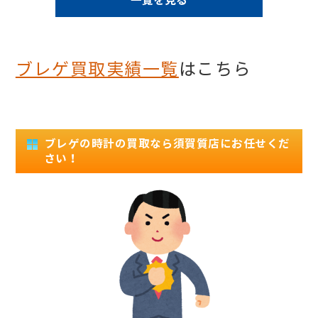
ブレゲ買取実績一覧
はこちら
ブレゲの時計の買取なら須賀質店にお任せくだ
さい！