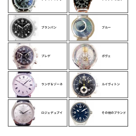
ブランパン
ブルー
ブレゲ
ボヴェ
ランゲ＆ゾーネ
ルイヴィトン
ロジェデュブイ
その他のブランド