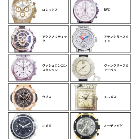
ロレックス
IWC
アクアノウティッ
アランシルベスタ
ク
イン
ヴァシュロンコン
ヴァンクリーフ＆
スタンタン
アーペル
ウブロ
エルメス
オメガ
オーデマピゲ