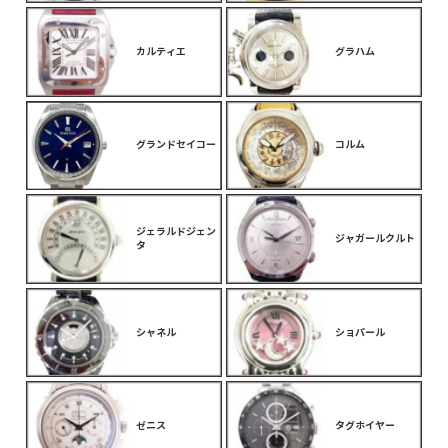
カルティエ
グラハム
グランドセイコー
コルム
ジェラルドジェン
ジャガールクルト
タ
シャネル
ショパール
ゼニス
タグホイヤー