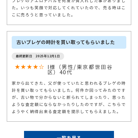
ブレゲのアエロナバルを何度か質入れした事がありまし
た。いつも笑顔で対応してくれていたので、売る時はこ
こに売ろうと思っていました。
古いブレゲの時計を買い取ってもらいました
最終更新日 2025年12月1日
★★★★☆
I様（男性/東京都世田谷
区）40代
家から出てきた、父が使っていたと思われるブレゲの時
計を買い取ってもらいました。何件か回ってみたのです
が、古い物で分からないと断られてしまったり、思った
ような査定額にならなかったりしたのですが、こちらで
ようやく納得出来る査定額を提示してもらえました。
一覧を見る