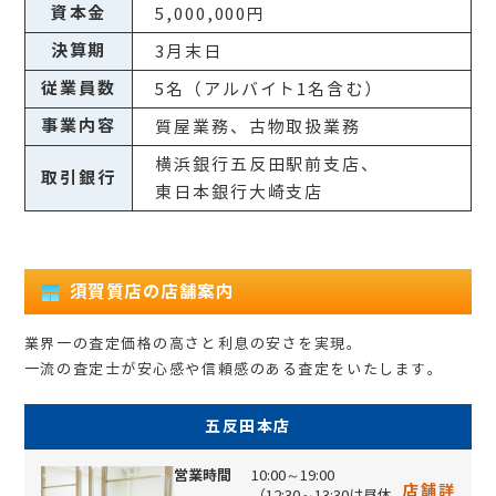
資本金
5,000,000円
決算期
3月末日
従業員数
5名（アルバイト1名含む）
事業内容
質屋業務、古物取扱業務
横浜銀行五反田駅前支店、
取引銀行
東日本銀行大崎支店
須賀質店の店舗案内
業界一の査定価格の高さと利息の安さを実現。
一流の査定士が安心感や信頼感のある査定をいたします。
五反田本店
営業時間
10:00～19:00
店舗詳
（12:30～13:30は昼休