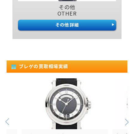
その他
OTHER
その他 詳細
ブレゲの買取相場実績