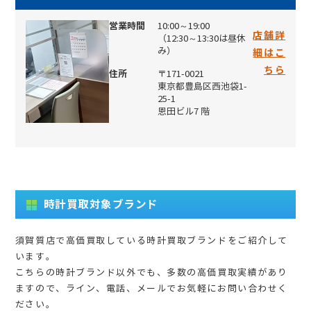
営業時間
10:00～19:00
店舗詳
（12:30～13:30は昼休
み）
細はこ
ちら
住所
〒171-0021
東京都豊島区西池袋1-
25-1
恩田ビル7 階
時計買取対象ブランド
須賀質店で高価買取している時計買取ブランドをご紹介して
います。
こちらの時計ブランド以外でも、多数の高価買取実績があり
ますので、ライン、電話、メールでお気軽にお問い合わせく
ださい。