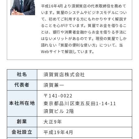
平成16年4月より須賀質店の代表取締役を務めて
います。質屋のシステムやビジネスモデルについ
て、初めてご利用する方にもわかりやすく解説す
ることを心がけています。質屋でお金を借りるこ
とは、銀行や消費者金融からお金を借りる手法に
はないメリットがあるのです。現役の質屋でしか
語れない「質屋の便利な使い方」について、当
Webサイトで解説しています。
社名
須賀質店株式会社
代表者
須賀兼一
〒141-0022
本社所在地
東京都品川区東五反田1-14-11
須賀ビル 2階
創業
大正9年
会社設立
平成19年4月