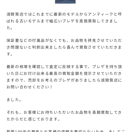
須賀質店ではこれまでに最新のモデルからアンティークと呼
ばれる古いモデルまで幅広いブレゲを高価買取してきまし
た。
保証書などの付属品がなくても、お品物を拝見させていただ
き問題ないと判断出来ましたら喜んで買取させていただきま
す。
最新の相場を確認して査定に反映する事で、ブレゲを持ち頂
いた日にお付け出来る最高の買取金額を提示させていただき
ますので、売却をお考えのブレゲがありましたら須賀質店に
お問い合わせください！
ました。
それも、お客様にお持ちいただいたお品物を高額買取してき
たからだと感じております。
創業100年の歴史とお客様の信頼を裏切らないため、そしてこ