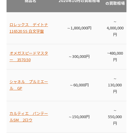
商品名
2020年10月の買取相場
の買取相場
～
ロレックス デイトナ
～1,800,000円
4,000,000
116520 SS 白文字盤
円
オメガスピードマスタ
~480,000
～300,000円
ー 3570.50
円
～
シャネル プルミエー
～60,000円
130,000
ル GP
円
～
カルティエ パンテー
～150,000円
550,000
ルSM 2ロウ
円