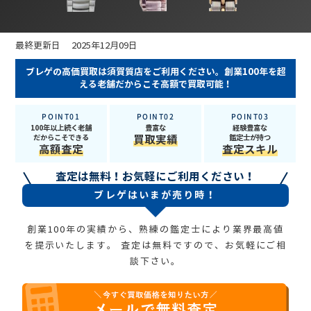
最終更新日 2025年12月09日
ブレゲの高価買取は須賀質店をご利用ください。創業100年を超
える老舗だからこそ高額で買取可能！
POINT01
POINT02
POINT03
100年以上続く老舗
豊富な
経験豊富な
だからこそできる
買取実績
鑑定士が持つ
高額査定
査定スキル
査定は無料！お気軽にご利用ください！
ブレゲはいまが売り時！
創業100年の実績から、熟練の鑑定士により業界最高値
を提示いたします。
査定は無料ですので、お気軽にご相
談下さい。