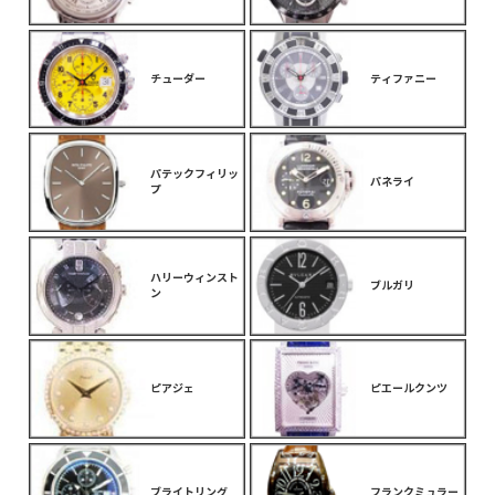
チューダー
ティファニー
パテックフィリッ
パネライ
プ
ハリーウィンスト
ブルガリ
ン
ピアジェ
ピエールクンツ
ブライトリング
フランクミュラー