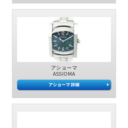
アショーマ
ASSIOMA
アショーマ 詳細