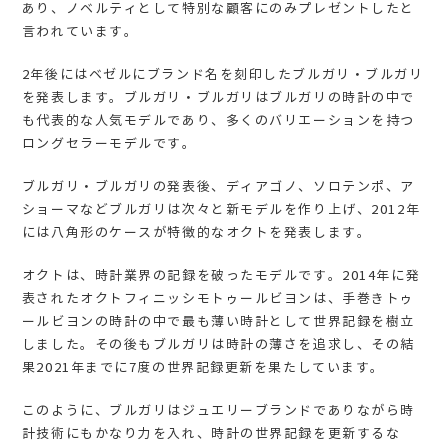
あり、ノベルティとして特別な顧客にのみプレゼントしたと
言われています。
2年後にはベゼルにブランド名を刻印したブルガリ・ブルガリ
を発表します。ブルガリ・ブルガリはブルガリの時計の中で
も代表的な人気モデルであり、多くのバリエーションを持つ
ロングセラーモデルです。
ブルガリ・ブルガリの発表後、ディアゴノ、ソロテンポ、ア
ショーマなどブルガリは次々と新モデルを作り上げ、2012年
には八角形のケースが特徴的なオクトを発表します。
オクトは、時計業界の記録を破ったモデルです。2014年に発
表されたオクトフィニッシモトゥールビヨンは、手巻きトゥ
ールビヨンの時計の中で最も薄い時計として世界記録を樹立
しました。その後もブルガリは時計の薄さを追求し、その結
果2021年までに7度の世界記録更新を果たしています。
このように、ブルガリはジュエリーブランドでありながら時
計技術にもかなり力を入れ、時計の世界記録を更新するな