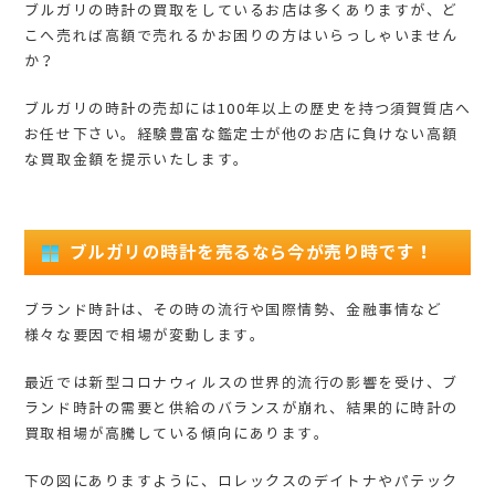
ブルガリの時計の買取をしているお店は多くありますが、ど
こへ売れば高額で売れるかお困りの方はいらっしゃいません
か？
ブルガリの時計の売却には100年以上の歴史を持つ須賀質店へ
お任せ下さい。経験豊富な鑑定士が他のお店に負けない高額
な買取金額を提示いたします。
ブルガリの時計を売るなら今が売り時です！
ブランド時計は、その時の流行や国際情勢、金融事情など
様々な要因で相場が変動します。
最近では新型コロナウィルスの世界的流行の影響を受け、ブ
ランド時計の需要と供給のバランスが崩れ、結果的に時計の
買取相場が高騰している傾向にあります。
下の図にありますように、ロレックスのデイトナやパテック