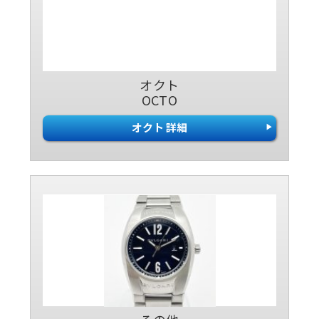
オクト
OCTO
オクト 詳細