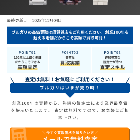
最終更新日 2025年12月04日
ブルガリの高価買取は須賀質店をご利用ください。創業100年を
超える老舗だからこそ高額で買取可能！
POINT01
POINT02
POINT03
100年以上続く老舗
豊富な
経験豊富な
だからこそできる
買取実績
鑑定士が持つ
高額査定
査定スキル
査定は無料！お気軽にご利用ください！
ブルガリはいまが売り時！
創業100年の実績から、熟練の鑑定士により業界最高値
を提示いたします。
査定は無料ですので、お気軽にご相
談下さい。